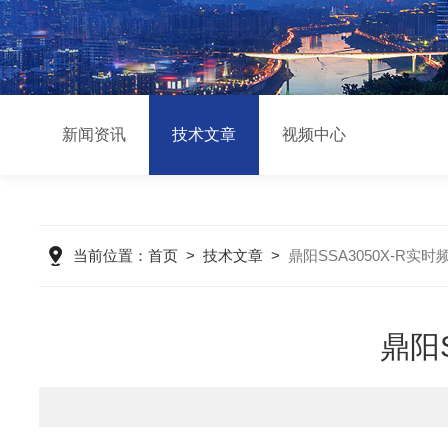
新闻资讯
技术文章
视频中心
当前位置：
首页
>
技术文章
>
鼎阳SSA3050X-R实
鼎阳