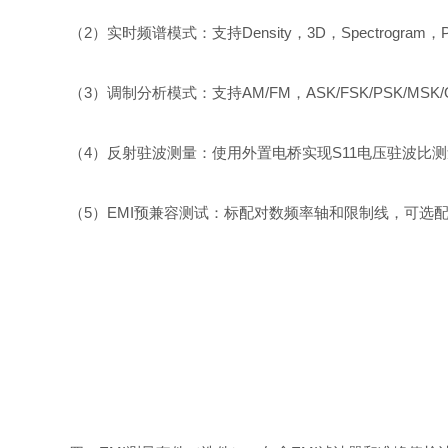
（2）实时频谱模式：支持Density，3D，Spectrog
（3）调制分析模式：支持AM/FM，ASK/FSK/PSK/MSK
（4）反射驻波测量：使用外置电桥实现S11电压驻波比
（5）EMI预兼容测试：标配对数频率轴和限制线，可选配