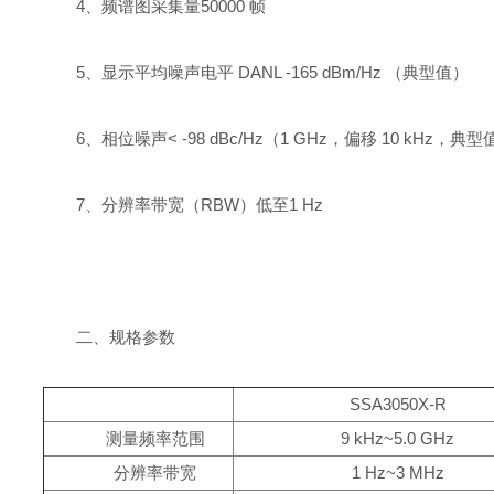
4、频谱图采集量50000 帧
5、显示平均噪声电平 DANL -165 dBm/Hz （典型值）
6、相位噪声< -98 dBc/Hz（1 GHz，偏移 10 kHz，典型
7、分辨率带宽（RBW）低至1 Hz
二、规格参数
SSA3050X-R
测量频率范围
9 kHz~5.0 GHz
分辨率带宽
1 Hz~3 MHz