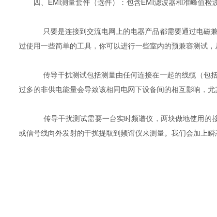
四、EMI测量套件（选件）：包含EMI滤波器和准峰值检波
只要是连接到交流电网上的电器产品都需要通过电磁兼
过使用一些简单的工具，你可以进行一些室内的预兼容测试，
传导干扰测试包括测量由任何连接在一起的线缆（包括
过多的非供电能量会导致该相同电网下设备间的相互影响，尤
传导干扰测试需要一台实时频谱仪，两块做地使用的接合
或信号线向外发射的干扰提取到频谱仪来测量。我们会加上瞬