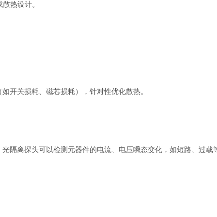
或散热设计。
（如开关损耗、磁芯损耗），针对性优化散热。‌
、光隔离探头可以检测元器件的电流、电压瞬态变化，如短路、过载