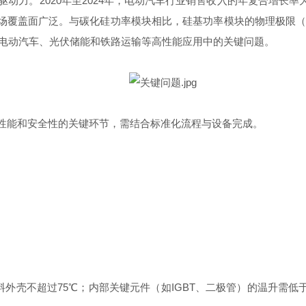
。2020年至2024年，电动汽车行业销售收入的年复合增长率为
且市场覆盖面广泛。与碳化硅功率模块相比，硅基功率模块的物理极限
电动汽车、光伏储能和铁路运输等高性能应用中的关键问题。
性能和安全性的关键环节，需结合标准化流程与设备完成。
料外壳不超过75℃；内部关键元件（如IGBT、二极管）的温升需低于材料