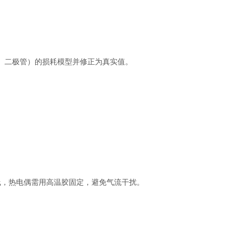
FET、二极管）的损耗模型并修正为真实值。‌
线，热电偶需用高温胶固定，避免气流干扰。‌