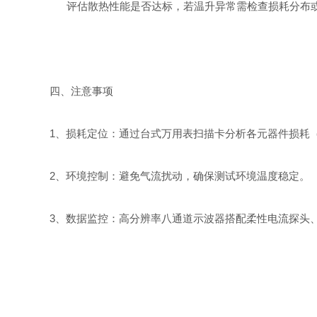
评估散热性能是否达标，若温升异常需检查损耗分布
四、注意事项
1、‌损耗定位‌：通过台式万用表扫描卡分析各元器件损耗
2、‌环境控制‌：避免气流扰动，确保测试环境温度稳定。‌
3、数据监控：高分辨率八通道示波器搭配柔性电流探头