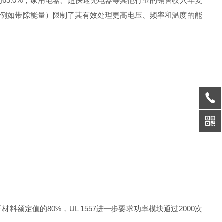
65.0%，家用电器、超快速充电器等其他行业的销售收入年复
（例如带隙能量）限制了其有效处理更高电压、频率和温度的能
额定值的80%‌，UL 1557进一步要求功率模块通过2000次