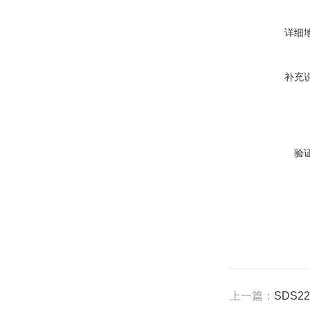
详细
补充
验
上一篇：
SDS2