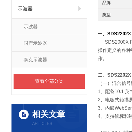
品牌
示波器
类型
示波器
一、
SDS2202
SDS2000X 
国产示波器
操作定义的各种
作。
泰克示波器
二、
SDS2202
查看全部分类
（一）混合信号
1、配备10.1 英
2、电容式触摸
3、内嵌WebS
相关文章
4、支持鼠标和
ARTICLES