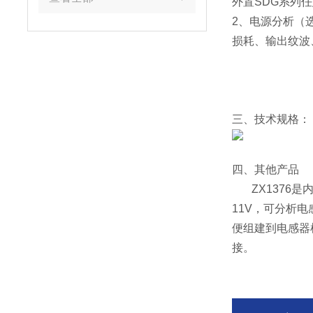
外置SDG系列
2、电源分析（
损耗、输出纹波
三、技术规格：
四、其他产品
ZX1376
11V，可分析
便组建到电感器检
接。