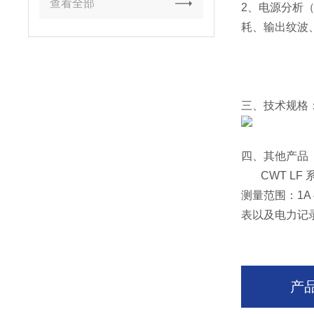
查看全部
2、电源分析
耗、输出纹波
三、技术规格
四、其他产品
CWT LF 
测量范围：1A
表以及电力记
产