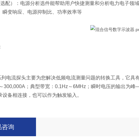
（选配）：电源分析选件能帮助用户快捷测量和分析电力电子领
、瞬变响应、电源抑制比、功率效率等
：
系列电流探头主要为您解决低频电流测量问题的转换工具，它具有：
～300,000A；典型带宽：0.1Hz～6MHz；瞬时电压的输
录设备相连接，也可以作为触发输入。
品咨询