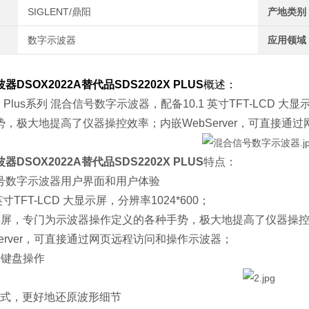
SIGLENT/鼎阳
产地类别
数字示波器
应用领域
DSOX2022A替代品SDS2202X PLUS
概述：
 Plus系列 混合信号数字示波器，配备10.1 英寸TFT-LCD 
势，极大地提高了仪器操控效率；内嵌WebServer，可直接
DSOX2022A替代品SDS2202X PLUS
特点：
号数字示波器用户界面和用户体验
英寸TFT-LCD 大显示屏，分辨率1024*600；
摸屏，专门为示波器操作定义的各种手势，极大地提高了仪器操
Server，可直接通过网页远程访问和操作示波器；
和键盘操作
it模式，更好地还原波形细节