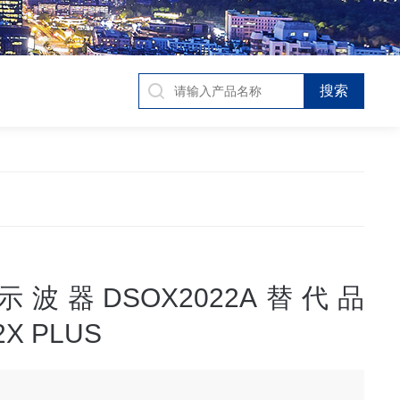
波器DSOX2022A替代品
2X PLUS