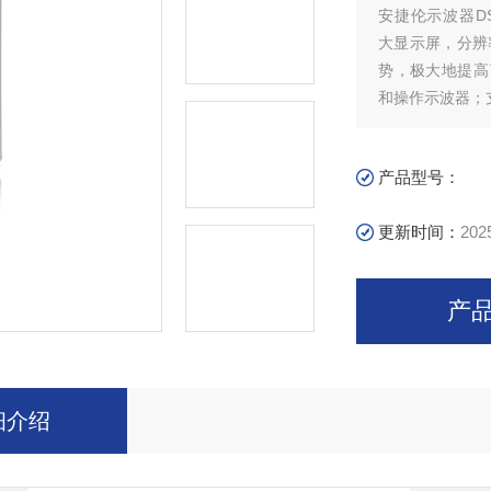
安捷伦示波器DSOX
大显示屏，分辨
势，极大地提高
和操作示波器；
产品型号：
更新时间：
202
产
细介绍