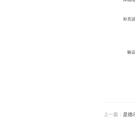
补充
验
上一篇：
是德示