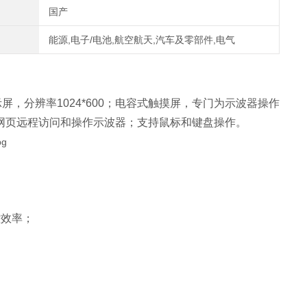
国产
能源,电子/电池,航空航天,汽车及零部件,电气
大显示屏，分辨率1024*600；电容式触摸屏，专门为示波器操作
通过网页远程访问和操作示波器；支持鼠标和键盘操作。
控效率；