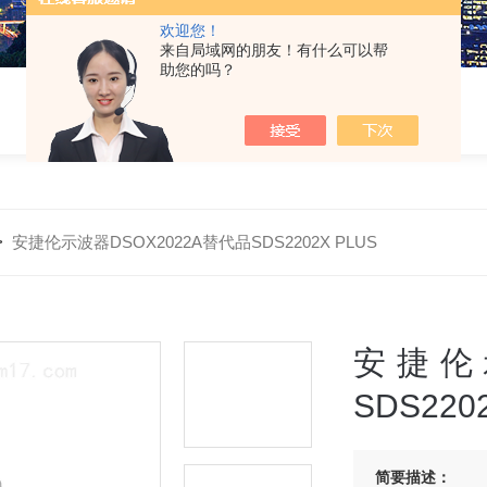
欢迎您！
来自局域网的朋友！有什么可以帮
助您的吗？
>
安捷伦示波器DSOX2022A替代品SDS2202X PLUS
安捷伦示
SDS220
简要描述：