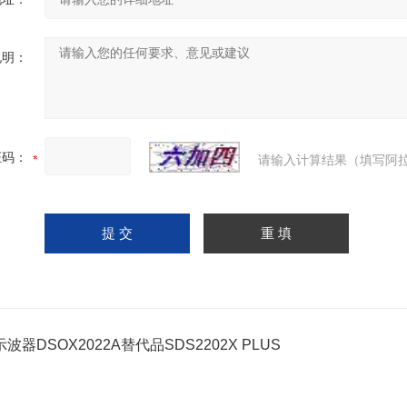
说明：
证码：
请输入计算结果（填写阿拉
波器DSOX2022A替代品SDS2202X PLUS