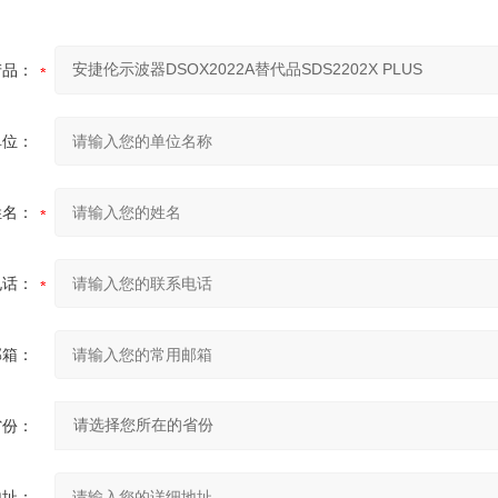
产品：
单位：
姓名：
电话：
邮箱：
省份：
地址：