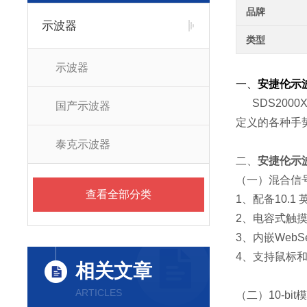
品牌
示波器
类型
示波器
一、
安捷伦示波器
SDS2000X
国产示波器
定义的各种手
泰克示波器
二、
安捷伦示波器
（一）混合信
查看全部分类
1、配备10.1 
2、电容式触
3、内嵌Web
4、支持鼠标
相关文章
ARTICLES
（二）10-b