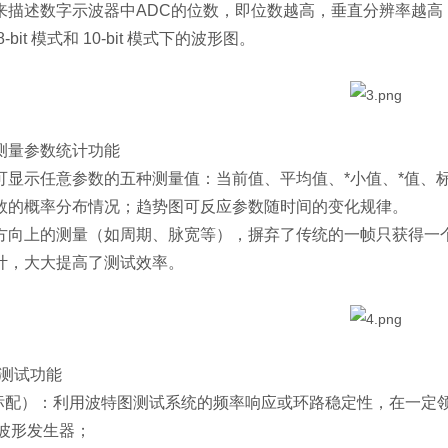
来描述数字示波器中ADC的位数，即位数越高，垂直分辨率越高
bit 模式和 10-bit 模式下的波形图。
测量参数统计功能
可显示任意参数的五种测量值：当前值、平均值、*小值、*值、
数的概率分布情况；趋势图可反应参数随时间的变化规律。
方向上的测量（如周期、脉宽等），摒弃了传统的一帧只获得一
计，大大提高了测试效率。
源测试功能
（标配）：利用波特图测试系统的频率响应或环路稳定性，在一定
意波形发生器；