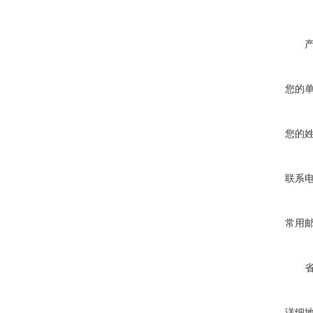
您的
您的
联系
常用
详细