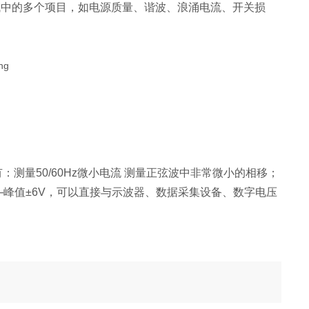
域中的多个项目，如电源质量、谐波、浪涌电流、开关损
测量50/60Hz微小电流 测量正弦波中非常微小的相移；
出为峰—峰值±6V，可以直接与示波器、数据采集设备、数字电压