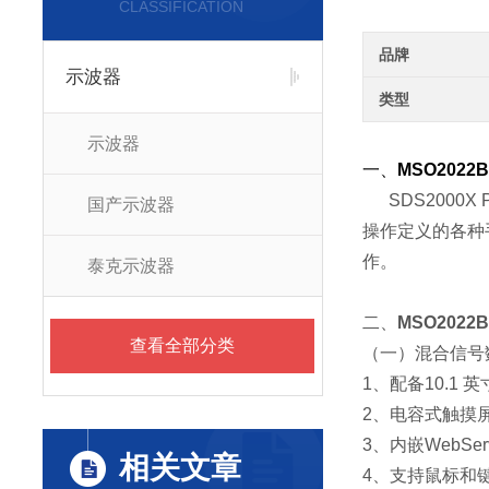
CLASSIFICATION
品牌
示波器
类型
示波器
一、
MSO2022
SDS2000X 
国产示波器
操作定义的各种
作。
泰克示波器
二、
MSO2022
查看全部分类
（一）混合信号
1、配备10.1 英
2、电容式触摸
3、内嵌WebS
相关文章
4、支持鼠标和