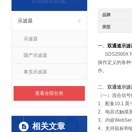
CLASSIFICATION
品牌
示波器
类型
示波器
一、
双通道示波器M
SDS2000X 
国产示波器
操作定义的各种
作。
泰克示波器
二、
双通道示波器M
查看全部分类
（一）混合信号
1、配备10.1 英
2、电容式触摸
3、内嵌WebS
相关文章
4、支持鼠标和