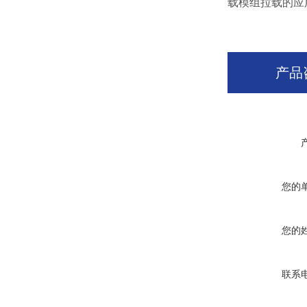
载模组拉载的应
产品
您的
您的
联系