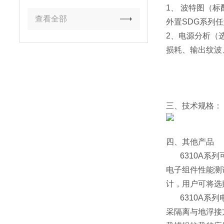
1、 波特图（
查看全部
外置SDG系列
2、电源分析（
损耗、输出纹波
三、技术规格：
四、其他产品
6310A系
电子组件性能测
计，用户可将选
6310A系
采隔离与地浮接