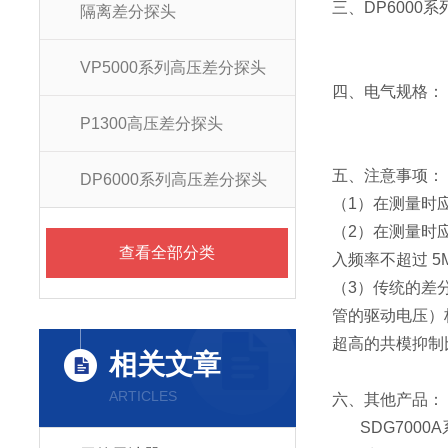
三、DP6000
隔离差分探头
VP5000系列高压差分探头
四、电气规格：
P1300高压差分探头
五、注意事项：
DP6000系列高压差分探头
（1）在测量时
（2）在测量时
查看全部分类
入频率不超过 5
（3）传统的差
管的驱动电压）极
超高的共模抑制
相关文章
ARTICLES
六、其他产品：
SDG7000