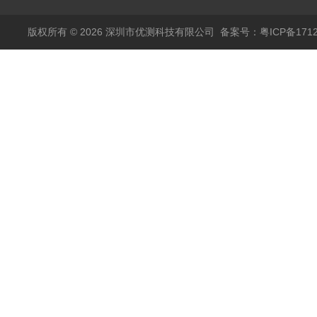
精度电流传感器3000A
版权所有 © 2026 深圳市优测科技有限公司
备案号：粤ICP备1712