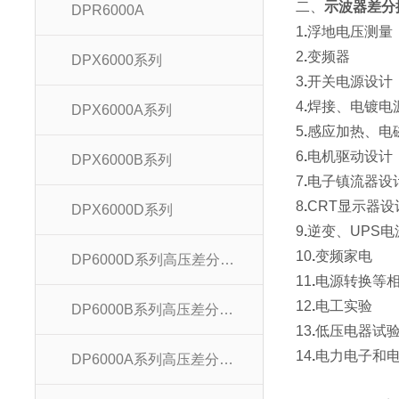
二、
示波器差分探
DPR6000A
1
.
浮地电压测量
2
.
变频器
DPX6000系列
3
.
开关电源设计
4
.
焊接、电镀电
DPX6000A系列
5
.
感应加热、电
6
.
电机驱动设计
DPX6000B系列
7
.
电子镇流器设
8
.
CRT显示器设
DPX6000D系列
9
.
逆变、UPS电
10
.
变频家电
DP6000D系列高压差分探头
11
.
电源转换等
12
.
电工实验
DP6000B系列高压差分探头
13
.
低压电器试
14
.
电力电子和
DP6000A系列高压差分探头