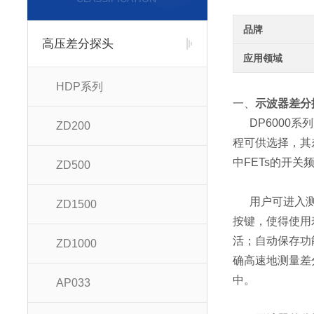
品牌
高压差分探头
应用领域
HDP系列
一、
示波器差分探
DP6000系
ZD200
程可供选择，其
中FETs的开
ZD500
用户可进入测试
ZD1500
按键，使得使用
活；自动保存功
ZD1000
确高速地测量差
中。
AP033