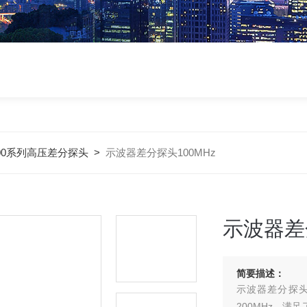
000系列高压差分探头
>
示波器差分探头100MHz
示波器差
简要描述：
示波器差分探头
200MHz，