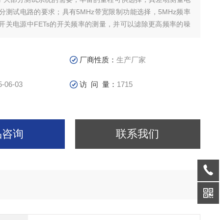
分测试电路的要求；具有5MHz带宽限制功能选择，5MHz频率
开关电源中FETs的开关频率的测量，并可以滤除更高频率的噪
配备标准的BNC输出接口，可与任何厂家的示波器配合使用。
厂商性质：
生产厂家
5-06-03
访 问 量：
1715
品咨询
联系我们