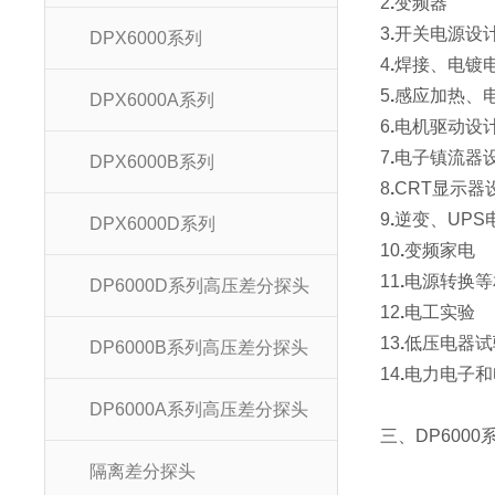
2
.
变频器
3
.
开关电源设
DPX6000系列
4
.
焊接、电镀
5
.
感应加热、
DPX6000A系列
6
.
电机驱动设
7
.
电子镇流器
DPX6000B系列
8
.
CRT显示器
9
.
逆变、UPS
DPX6000D系列
10
.
变频家电
11
.
电源转换等
DP6000D系列高压差分探头
12
.
电工实验
13
.
低压电器试
DP6000B系列高压差分探头
14
.
电力电子和
DP6000A系列高压差分探头
三、DP600
隔离差分探头