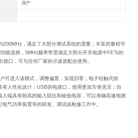
国产
200MHz，满足了大部分测试系统的需要；丰富的量程可
能选择，5MHz频率带宽满足大部分开关电源中FETs的
出接口，可与任何厂家的示波器配合使用。
户可进入该模式，调整偏置，实现归零；电子轻触式按
有人性化设计；USB供电接口，使用更加方便灵活；自
输入端具有较高的输入阻抗和较低电容，可以准确高速地测
它电气功率装置等的研发、调试或检修工作中。