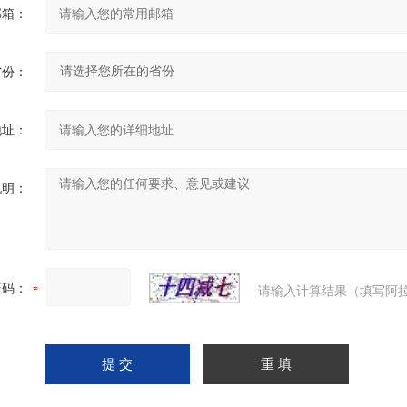
邮箱：
省份：
地址：
说明：
证码：
请输入计算结果（填写阿拉