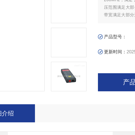
压范围满足大部
带宽满足大部分
声和干扰；探头
产品型号：
更新时间：
202
产
细介绍