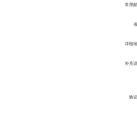
常用
详细
补充
验