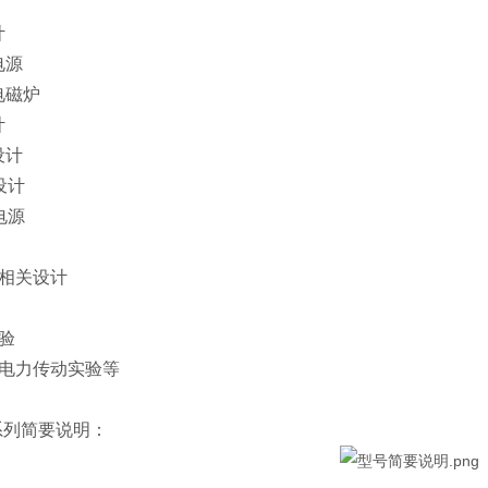
计
电源
电磁炉
计
设计
设计
电源
相关设计
验
电力传动实验等
0系列简要说明：