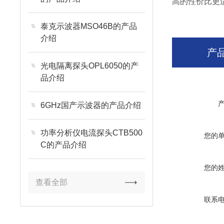
高的性价比更
泰克示波器MSO46B的产品
介绍
产
光电隔离探头OPL6050的产
品介绍
6GHz国产示波器的产品介绍
功率分析仪电流探头CTB500
您的
C的产品介绍
您的
查看全部
联系