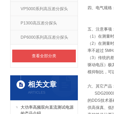
四、电气规格
VP5000系列高压差分探头
P1300高压差分探头
五、注意事项
（1）在测量
DP6000系列高压差分探头
（2）在测量
率不超过 5M
查看全部分类
（3）传统的
驱动电压）极其
模抑制比，可
相关文章
六、其它产品
ARTICLES
SDG2000
的DDS技术基
大功率高频双向直流测试电源
供高保真、低
的产品介绍