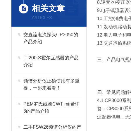
8.逆变器/变压
相关文章
9.电子镇流器设
ARTICLES
10.工控/消费电
11.发动机驱动
交直流电流探头CP3050的
12.电力电子和
产品介绍
13.交通运输
IT 200-S霍尔互感器的产品
三、产品电气规
介绍
频谱分析仪正确使用有多重
要，一起来看看！
四、常见问题解
4.1 CP80
PEM罗氏线圈CWT miniHF
答：CP800
3的产品介绍
适配器供电，无
二手FSW26频谱分析仪的产