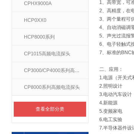
1、高带宽，可
CPHX9000A
2、高精度，在
3、两个量程可
HCP0XX0
4、自动消磁调
5、声光过流报
HCP8000系列
6、电子轻触式
7、标准的BN
CP1015高频电流探头
二、应用：
CP3000/CP4000系列高频电流探头
1.电源（开关
2.照明设计
CP8000系列高频电流探头
3.电动汽车设计
4.新能源
查看全部分类
5.变频家电
6.电工实验
7.半导体器件设