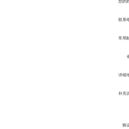
您的
联系
常用
详细
补充
验