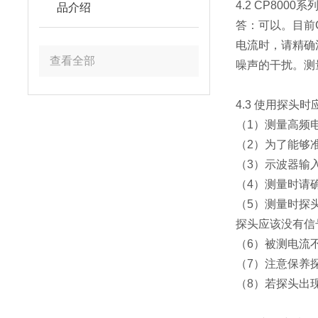
4.2 CP80
品介绍
答：可以。目前C
电流时，请精确
查看全部
噪声的干扰。测
4.3 使用探头
（1）测量高频
（2）为了能够
（3）示波器输
（4）测量时请
（5）测量时探
探头应该没有信
（6）被测电流
（7）注意保养
（8）若探头出