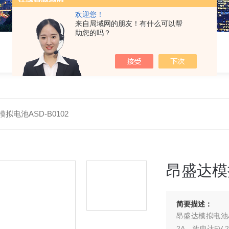
欢迎您！
来自局域网的朋友！有什么可以帮
助您的吗？
拟电池ASD-B0102
昂盛达模拟
简要描述：
昂盛达模拟电池A
2A，放电达5V