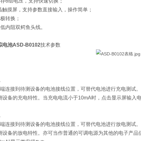
储存6组电压，支持快速切换；
液晶触摸屏，支持参数直接输入，操作简单；
无极转换；
制低内阻双鳄鱼头线。
电池ASD-B0102
技术参数
电
连接到待测设备的电池接线位置，可替代电池进行充电测试。
设备的充电特性。当充电电流小于10mA时，点击显示屏输入电流
电
连接到待测设备的电池接线位置，可替代电池进行放电测试。
测设备的放电特性。亦可当作普通的可调电源为其他的电子产品供