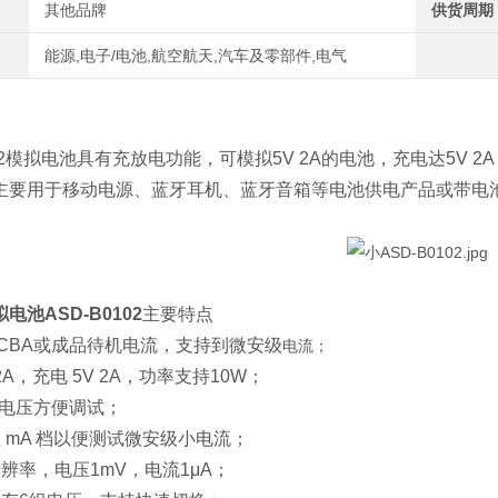
其他品牌
供货周期
能源,电子/电池,航空航天,汽车及零部件,电气
02模拟电池具有充放电功能，可模拟5V 2A的电池，充电达5V 2
主要用于移动电源、蓝牙耳机、蓝牙音箱等电池供电产品或带电
电池ASD-B0102
主要特点
CBA或成品待机电流，支持到微安级
电流；
2A，充电 5V 2A，功率支持10W；
设电压方便调试；
 mA 档以便测试微安级小电流；
辨率，电压1mV，电流1μA；