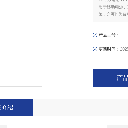
用于移动电源、
验，亦可作为普
产品型号：
更新时间：
202
产
细介绍