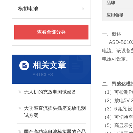
品牌
模拟电池
应用领域
查看全部分类
一、概述
ASD-B01
电流。该设备
电压可设定。
相关文章
ARTICLES
二、
昂盛达模拟
无人机的充放电测试设备
（1）可检测P
（2）放电5V 
大功率直流插头插座充放电测
（3）6 组预
试方案
（4）可切换至
（5）高显示分
国产高功率电池模拟器的产品