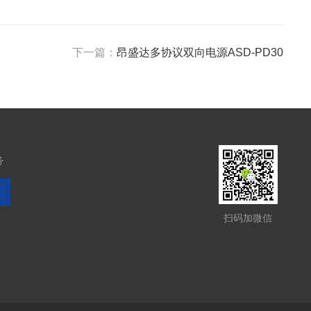
下一篇：
昂盛达多协议双向电源ASD-PD30
务
扫码加微信