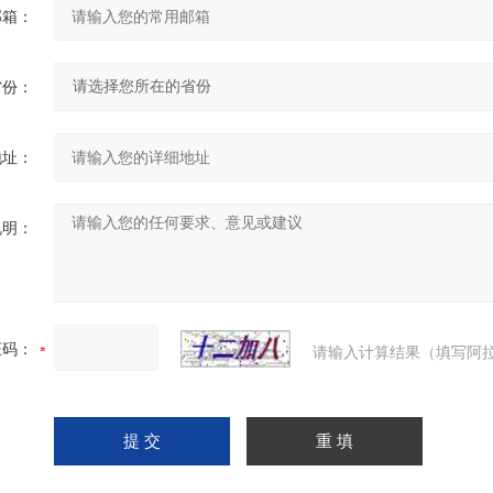
邮箱：
省份：
地址：
说明：
证码：
请输入计算结果（填写阿拉