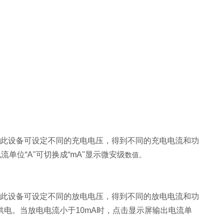
此设备可设定不同的充电电压，得到不同的充电电流和功
单位“A"可切换成“mA"显示微安级
数值。
此设备可设定不同的放电电压，得到不同的放电电流和功
电。当放电电流小于10mA时，点击显示屏输出电流单