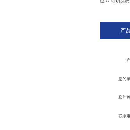
位“A"可切换成
产
您的
您的
联系