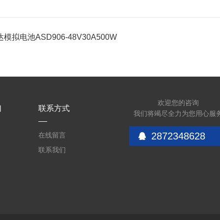
模拟电池ASD906-48V30A500W
欢迎您的咨询
们
联系方式
我们将竭尽全力为您用心服
2872348628
在线留言
联系我们