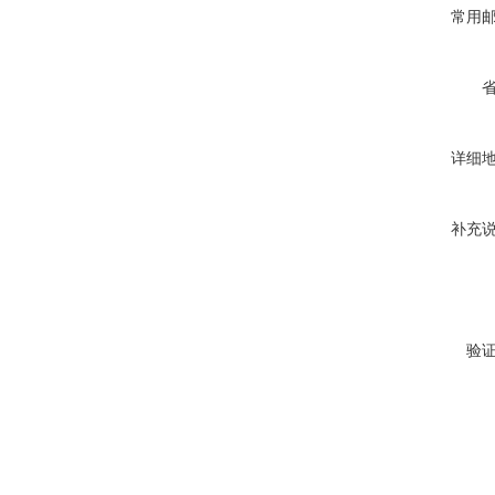
常用
详细
补充
验