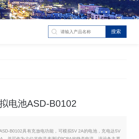
电池ASD-B0102
SD-B0102具有充放电功能，可模拟5V 2A的电池，充电达5V
 2A，并可作为六位半电流表测试PCBA的静态电流。该设备主要