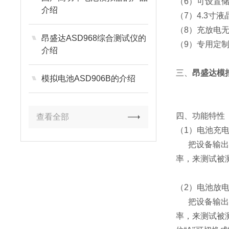
（6）可设置
介绍
（7）4.3寸
（8）充放电
昂盛达ASD968综合测试仪的
（9）专用定
介绍
三、
昂盛达模拟
模拟电池ASD906B的介绍
四、功能特性
查看全部
（1）电池充
把设备输出端
率，来测试被测
（2）电池放
把设备输出端
率，来测试被