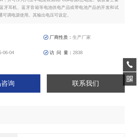
蓝牙耳机、蓝牙音箱等电池供电产品或带电池产品的开发和试
通可调电源使用。其输出电压可设定。
厂商性质：
生产厂家
5-06-04
访 问 量：
2838
品咨询
联系我们