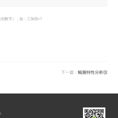
伯数字），如：三加四=7
下一篇：
幅频特性分析仪
务