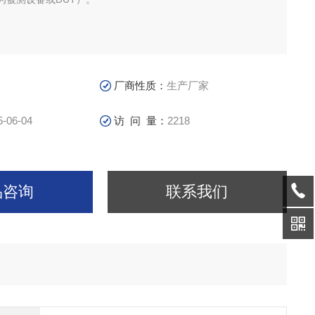
厂商性质：
生产厂家
5-06-04
访 问 量：
2218
品咨询
联系我们