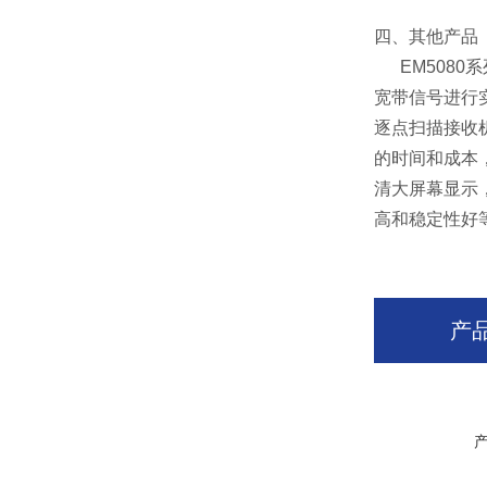
四、其他产品
EM508
宽带信号进行实
逐点扫描接收
的时间和成本
清大屏幕显示
高和稳定性好
产