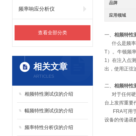
品牌
频率响应分析仪
应用领域
查看全部分类
一、
相频特性
什么是频率
T）。
牛顿频
1）在注入点
相关文章
出，使用正弦
ARTICLES
二、
相频特性
相频特性测试仪的介绍
对于任何硬
台上发挥重要
幅频特性测试仪的介绍
FRA可用于
设备的传递函
频率特性分析仪的介绍