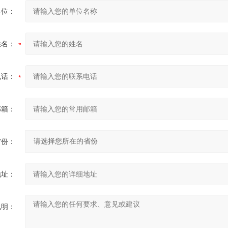
单位：
姓名：
电话：
邮箱：
省份：
地址：
说明：