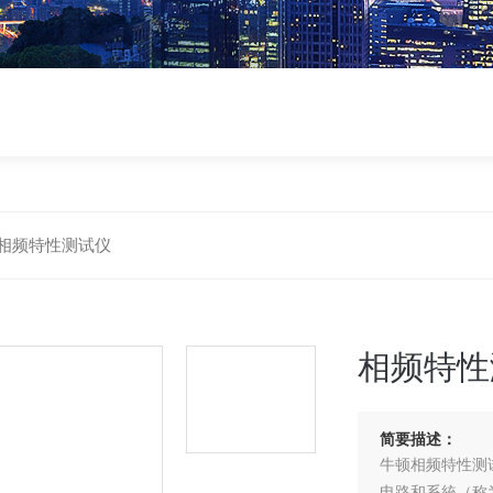
相频特性测试仪
相频特性
简要描述：
牛顿相频特性测
电路和系統（称