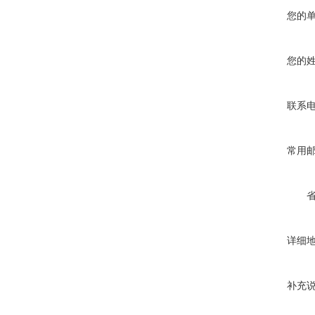
您的
您的
联系
常用
详细
补充