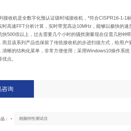
0系列接收机是全数字化预认证级时域接收机，*符合CISPR16-1
时高速FFT分析计算，实时带宽高达10MHz，能够以极快的速
机快500倍以上，过去需要几个小时的骚扰测量现在仅需几秒钟
，而且该系列产品也保留了传统接收机的步进扫描方式，给用户更
，清晰的结构化菜单，非常方便使用；采用Windows10操作
等优点。
品咨询
产品：