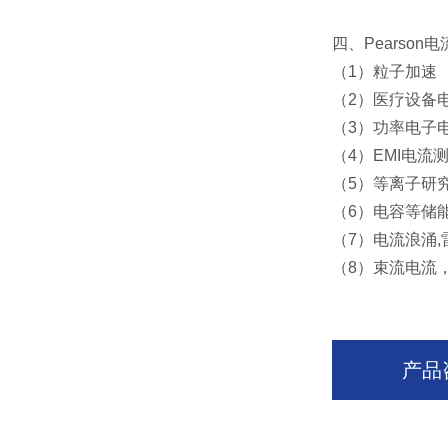
四、Pearso
（1）粒子加速
（2）医疗设备
（3）功率电子
（4）EMI电流
（5）等离子研
（6）电容等储
（7）电流浪涌,
（8）束流电流
产品