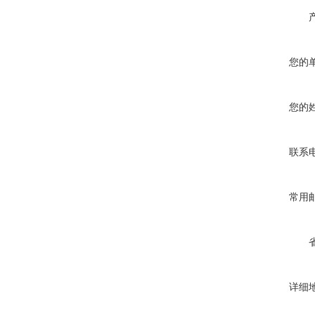
您的
您的
联系
常用
详细