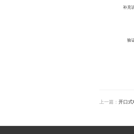
补充
验
上一篇：
开口式电