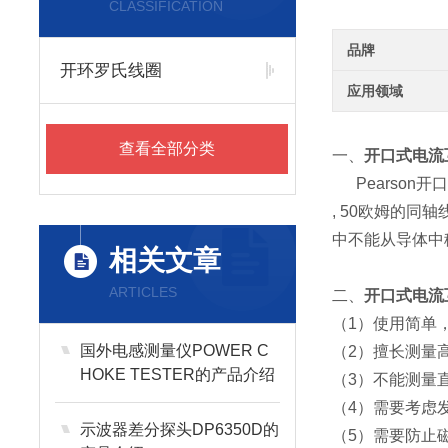
CLASSIFICATION
品牌
开环罗氏线圈
应用领域
查看全部分类
一、
开口式电流互感
Pearson开口
, 50欧姆的
中不能从导体中
相关文章
ARTICLES
二、
开口式电流互感
（1）使用简单
国外电感测量仪POWER C
（2）擅长测量
HOKE TESTER的产品介绍
（3）不能测量
（4）需要考虑
示波器差分探头DP6350D的
（5）需要防止