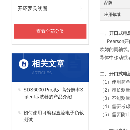
品牌
开环罗氏线圈
应用领域
查看全部分类
一、
开口式电流互
Pearson开
欧姆的同轴线
导体中移动或
相关文章
ARTICLES
二、
开口式电流互
（1）使用简
SDS6000 Pro系列高分辨率S
（2）擅长测
iglent示波器的产品介绍
（3）不能测
（4）需要考
如何使用可编程直流电子负载
（5）需要防
测试