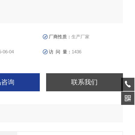
厂商性质：
生产厂家
5-06-04
访 问 量：
1436
品咨询
联系我们