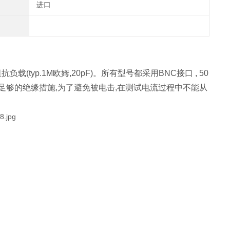
进口
载(typ.1M欧姆,20pF)。所有型号都采用BNC接口 , 50
足够的绝缘措施,为了避免被电击,在测试电流过程中不能从