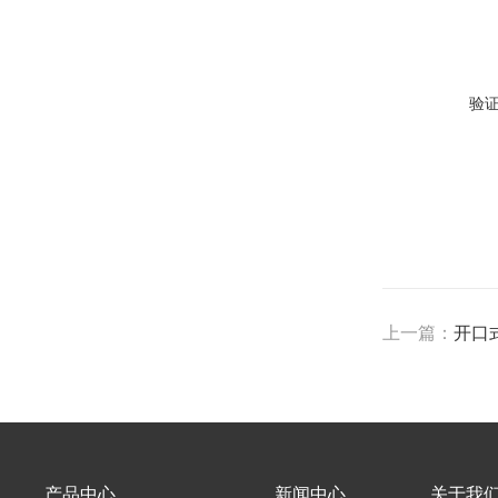
验
上一篇：
开口式
产品中心
新闻中心
关于我