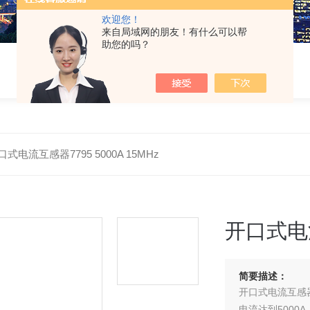
欢迎您！
来自局域网的朋友！有什么可以帮
助您的吗？
口式电流互感器7795 5000A 15MHz
开口式电流
简要描述：
开口式电流互感器
电流达到5000A