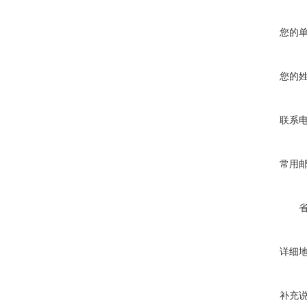
您的
您的
联系
常用
详细
补充