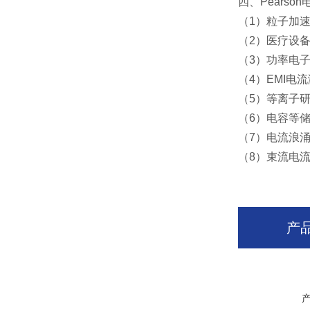
四、Pears
（1）粒子加
（2）医疗设
（3）功率电
（4）EMI电
（5）等离子
（6）电容等
（7）电流浪涌
（8）束流电
产