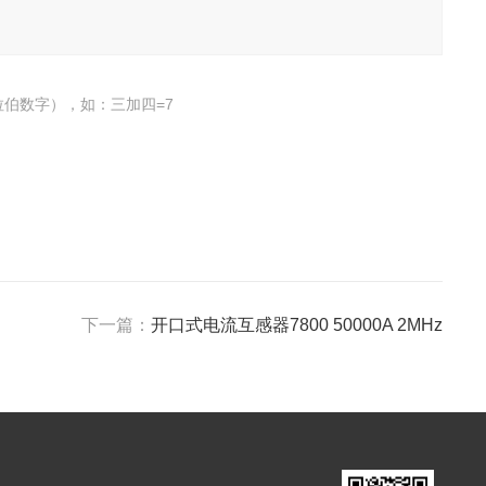
伯数字），如：三加四=7
下一篇：
开口式电流互感器7800 50000A 2MHz