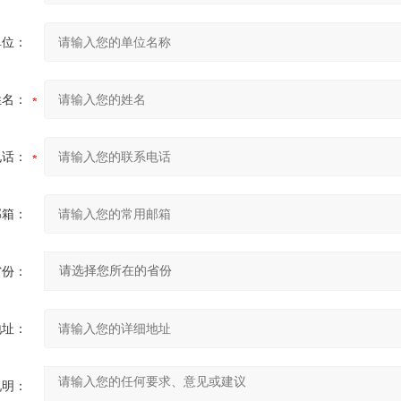
单位：
姓名：
电话：
邮箱：
省份：
地址：
说明：