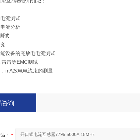
on电流互感器使用领域：
速
备电流测试
子电流分析
流测试
研究
储能设备的充放电电流测试
,雷击等EMC测试
流，mA放电电流束的测量
品咨询
产品：