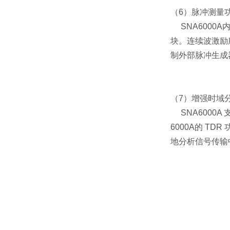
（6）
脉冲测量
SNA600
块。连续波激励
制外部脉冲生成
（7）
增强时域分
SNA600
6000A的 
地分析信号传输