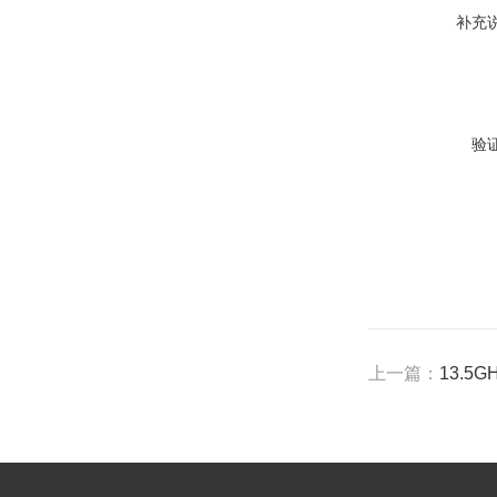
补充
验
上一篇：
13.5