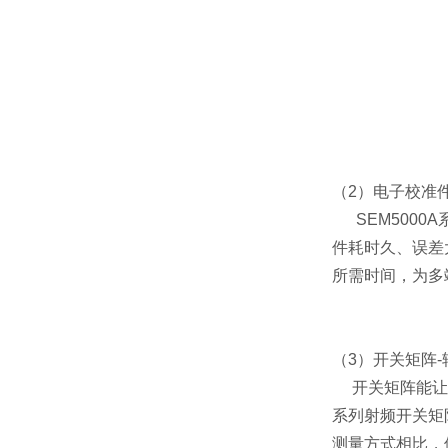
（2）
电子校准
SEM5000
件耗时久、误差
所需时间，为多
（3）
开关矩阵
开关矩阵能
系列射频开关矩
测量方式相比，