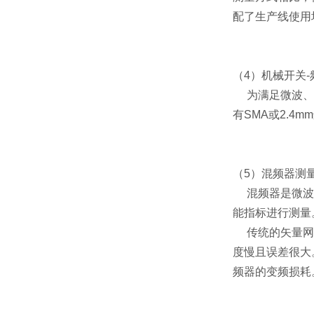
配了生产线使用
（4）
机械开关-
为满足微波
有SMA或2.
（5）
混频器测
混频器是微
能指标进行测量
传统的矢量网
度慢且误差很大
频器的变频损耗