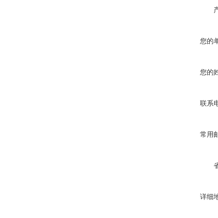
您的
您的
联系
常用
详细