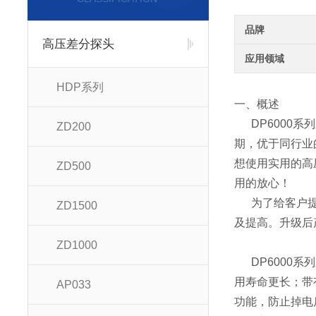
品牌
高压差分探头
应用领域
HDP系列
一、概述
DP6000系
ZD200
期，优于同行业
想使用实用的高
ZD500
用的放心！
为了给客户提
ZD1500
及提高。升级后
ZD1000
DP6000系
用寿命更长；带
AP033
功能，防止掉电