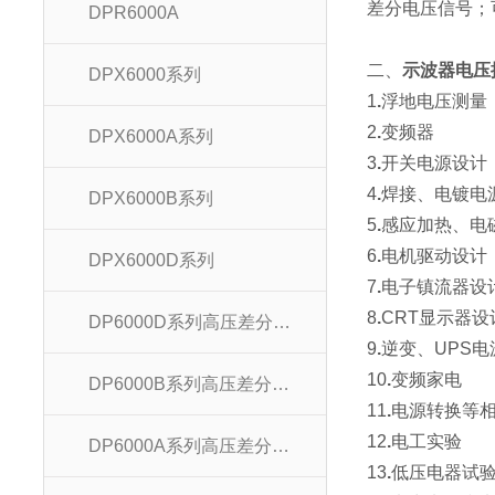
差分电压信号；
DPR6000A
二、
示波器电压探
DPX6000系列
1
.
浮地电压测量
2
.
变频器
DPX6000A系列
3
.
开关电源设计
4
.
焊接、电镀电
DPX6000B系列
5
.
感应加热、电
6
.
电机驱动设计
DPX6000D系列
7
.
电子镇流器设
8
.
CRT显示器设
DP6000D系列高压差分探头
9
.
逆变、UPS电
10
.
变频家电
DP6000B系列高压差分探头
11
.
电源转换等
12
.
电工实验
DP6000A系列高压差分探头
13
.
低压电器试