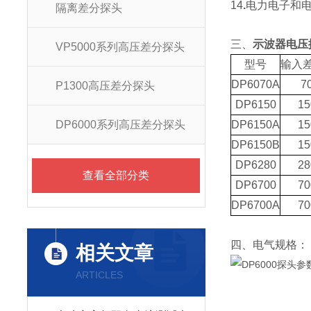
14
.
电力电子和
隔离差分探头
三、
示波器电压探
VP5000系列高压差分探头
型号
输入
DP6070A
7
P1300高压差分探头
DP6150
15
DP6000系列高压差分探头
DP6150A
15
DP6150B
15
DP6280
28
查看全部分类
DP6700
70
DP6700A
70
四、电气规格：
相关文章
ARTICLES