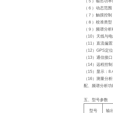
（５）输出功率设置范
（６）动态范围：10
（７）触摸控制：Mu
（８）校准类型
（９）频谱分析
（10）天线与
（11）直流偏
（12）GPS定
（13）通信接口：LA
（14）远程控制：SCPI
（15）显示：8.
（16）测量分
配、频谱分析功
五、型号参数
型号
输