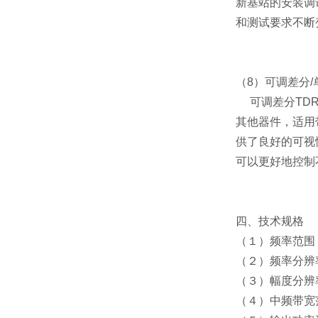
新基站的安装调
和测试要求不断
（8）可调差分/
可调差分TDR探
其他器件，适用
供了良好的可视
可以更好地控制
四、技术规格
（１）频率范围：SH
（２）频率分辨率
（３）幅度分辨率：
（４）中频带宽范围