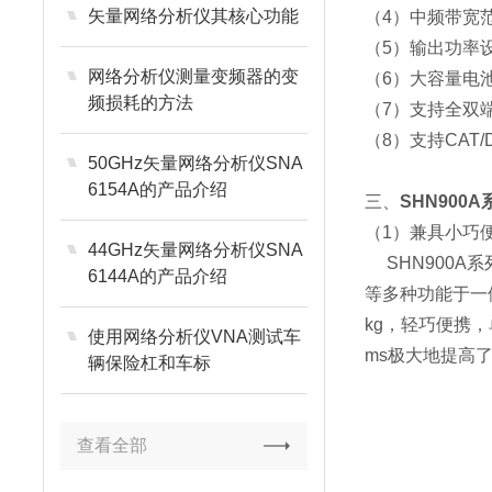
矢量网络分析仪其核心功能
（4）中频带宽范围
（5）输出功率设置范
网络分析仪测量变频器的变
（6）大容量电
频损耗的方法
（7）支持全双
（8）支持CAT
50GHz矢量网络分析仪SNA
6154A的产品介绍
三、
SHN900
（1）兼具小巧
44GHz矢量网络分析仪SNA
SHN900A
6144A的产品介绍
等多种功能于一
kg，轻巧便携，单
使用网络分析仪VNA测试车
ms极大地提高
辆保险杠和车标
查看全部