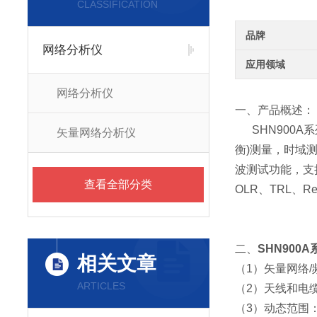
CLASSIFICATION
品牌
网络分析仪
应用领域
网络分析仪
一、产品概述：
SHN900A系列
矢量网络分析仪
衡)测量，时域
波测试功能，支
查看全部分类
OLR、TRL、R
二、
SHN900
相关文章
（1）矢量网络/频谱
ARTICLES
（2）天线和电缆测量
（3）动态范围：110