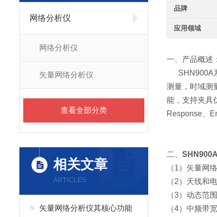
品牌
网络分析仪
应用领域
网络分析仪
一、产品概述
SHN900A系
矢量网络分析仪
测量，时域测
能，支持夹具仿
查看全部分类
Response
二、
SHN90
相关文章
（1）矢量网络/频
ARTICLES
（2）天线和电缆测
（3）动态范围：11
矢量网络分析仪其核心功能
（4）中频带宽范