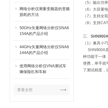
（5）输出功率设置
网络分析仪测量变频器的变频
（6）大容量电
损耗的方法
（7）支持全双
（8）支持CA
50GHz矢量网络分析仪SNA6
154A的产品介绍
三、
SHN90
（1）兼具小
44GHz矢量网络分析仪SNA6
SHN900
144A的产品介绍
种功能于一体
便携，单手就可移
使用网络分析仪VNA测试车
了测试精度，
辆保险杠和车标
查看全部