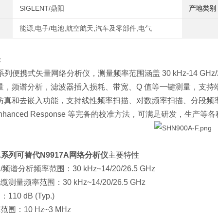
SIGLENT/鼎阳
产地类别
能源,电子/电池,航空航天,汽车及零部件,电气
：
列便携式矢量网络分析仪，测量频率范围涵盖 30 kHz-14 GHz/20 
量，频谱分析，滤波器插入损耗、带宽、Q 值等一键测量，支持
真和去嵌入功能，支持线性频率扫描、对数频率扫描、分段频率扫描
、Enhanced Response 等完备的校准方法，可满足研发，生产
0A系列可替代N9917A网络分析仪
主要特性
谱分析频率范围：30 kHz~14/20/26.5 GHz
量频率范围：30 kHz~14/20/26.5 GHz
0 dB (Typ.)
围：10 Hz~3 MHz