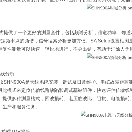
析
供了一个更好的测量套件，包括频谱分析，信道功率，邻道功率比(A
特定频率点的频谱，信号搜索分析更加方便。SA Setup设置
重复性测量可以快速、轻松地进行，不会出错，有助于消除人为
天线分析
SHN900A是天线系统安装、调试及日常维护、电缆故障距离测
用此模式来定位传输线路缺陷和调试基站组件，快速评估传输线
。提供多种测量格式，回波损耗、电压驻波比、阻抗、电缆损耗
、生产和服务任务。
/单端TDR探头