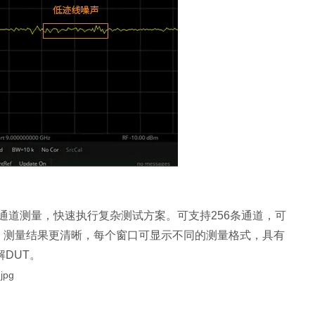
道测量，快速执行复杂测试方案。可支持256条通道，可
高，测量结果更清晰，每个窗口可显示不同的测量格式，具有
DUT。