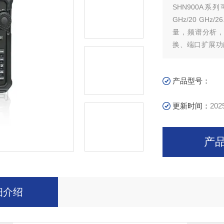
SHN900A系
GHz/20 GH
量，频谱分析，
换、端口扩展功
能……
产品型号：
更新时间：
202
产
细介绍