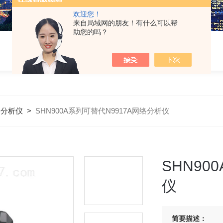
欢迎您！
来自局域网的朋友！有什么可以帮
助您的吗？
络分析仪
>
SHN900A系列可替代N9917A网络分析仪
SHN90
仪
简要描述：