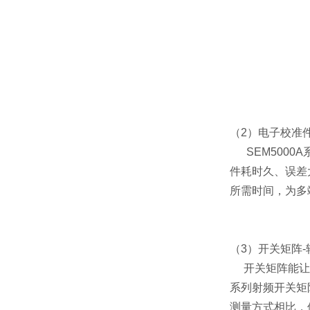
（2）
电子校准
SEM5000
件耗时久、误差
所需时间，为多
（3）
开关矩阵
开关矩阵能
系列射频开关矩
测量方式相比，