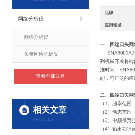
品牌
网络分析仪
应用领域
网络分析仪
一、
四端口矢网S
SNA600
矢量网络分析仪
列机械开关将端
准时间。SNA6
查看全部分类
能，可广泛的应
二、
四端口矢网S
（1）频率范围：10
相关文章
（2）动态范围：1
ARTICLES
（3）中频带宽范围
（4）输出功率设置范