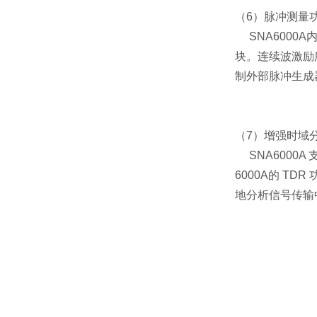
（6）
脉冲测量
SNA600
块。连续波激励
制外部脉冲生成
（7）
增强时域分
SNA600
6000A的 
地分析信号传输