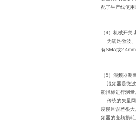
配了生产线使用
（4）
机械开关-
为满足微波
有SMA或2.
（5）
混频器测
混频器是微
能指标进行测量
传统的矢量网
度慢且误差很大
频器的变频损耗