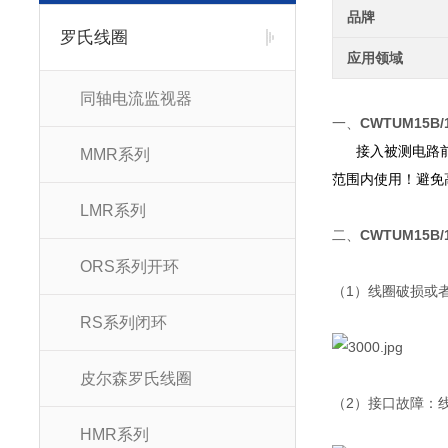
品牌
罗氏线圈
应用领域
同轴电流监视器
一、
CWTUM15B
接入被测电路前，
MMR系列
范围内使用！避免
LMR系列
二、
CWTUM15B
ORS系列开环
（1）线圈破损或
RS系列闭环
皮尔森罗氏线圈
（2）接口故障：
HMR系列