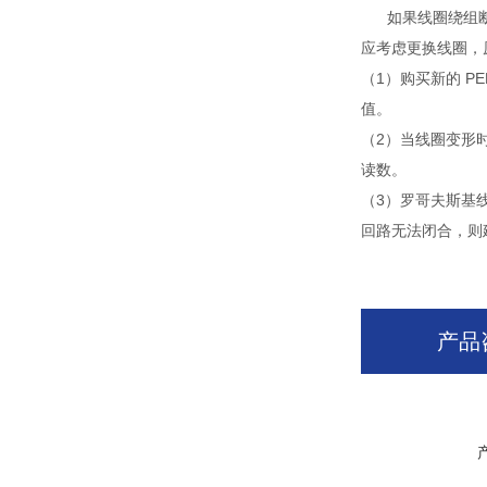
如果线圈绕组
应考虑更换线圈，
（1）购买新的 
值。
（2）当线圈变形
读数。
（3）罗哥夫斯基
回路无法闭合，则
产品