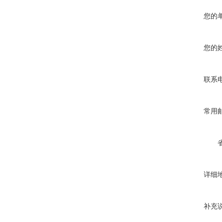
您的
您的
联系
常用
详细
补充