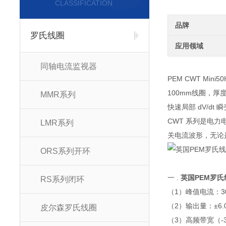
CLASSIFICATION
品牌
罗氏线圈
应用领域
同轴电流监视器
PEM CWT Mi
100mm线圈，厚度
MMR系列
快速局部 dV/dt
CWT 系列是电
LMR系列
关电流波形，无论
ORS系列开环
一 .
英国PEM罗氏线圈
RS系列闭环
（1）峰值电流：30A
（2）输出量：±6
皮尔森罗氏线圈
（3）高频带宽（-3