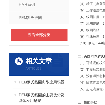
（4）精度（典型值
HMR系列
（5）工作温度范围：
（6）线圈长度：1
PEM罗氏线圈
（7）线圈绝缘：2
（8）线圈线径：3.
查看全部分类
（9）引线长度：
（10）供电：AA电
二 .
英国PEM罗氏线圈
相关文章
（1）可追溯的校
ARTICLES
（2）非接触式测
（3）没有磁性材料
PEM罗氏线圈典型应用场景
（4）隔离直流电
（5）超电流量程
PEM罗氏线圈的主要优势及
具体应用场景
三 . 性能参数