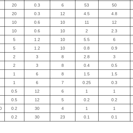
20
0.3
6
53
50
20
0.3
12
4.5
4.8
10
0.6
10
11
12
10
0.6
10
2
2.3
5
1.2
10
5.5
6
5
1.2
10
0.8
0.9
2
3
8
2.8
3
2
3
8
0.4
0.5
1
6
8
1.5
1.5
1
6
7
0.25
0.3
0.5
12
6
1
1
0.5
12
5
0.2
0.2
0
0.2
30
4
1
1
0.2
30
23
0.1
0.1