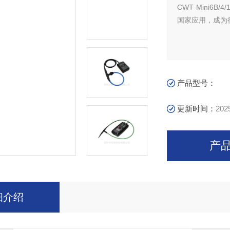
CWT Mini6
国家应用，成为
产品型号：
更新时间：
202
产
细介绍