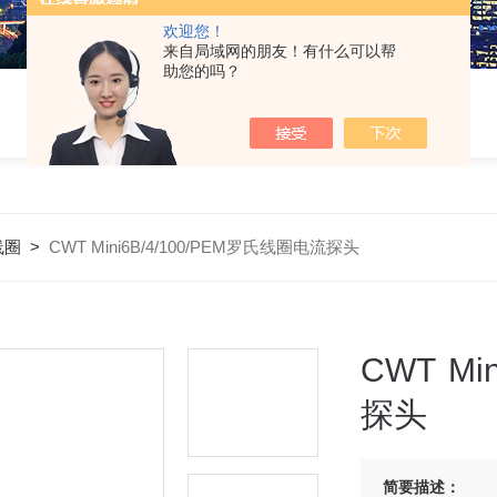
欢迎您！
来自局域网的朋友！有什么可以帮
助您的吗？
线圈
>
CWT Mini6B/4/100/PEM罗氏线圈电流探头
CWT Mi
探头
简要描述：