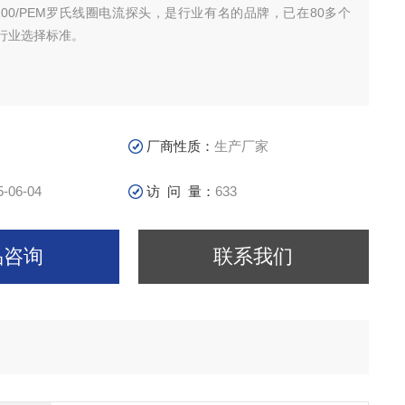
B/4/100/PEM罗氏线圈电流探头，是行业有名的品牌，已在80多个
行业选择标准。
厂商性质：
生产厂家
5-06-04
访 问 量：
633
品咨询
联系我们