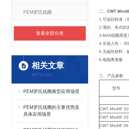
二、
CWT Min
PEM罗氏线圈
1.可追踪校准（
2.薄的、夹式
查看全部分类
3.MAX线圈厚度为
4.非侵入性： 
5.无磁性材料，
6.电隔离测量
相关文章
ARTICLES
三、产品参数
型号
PEM罗氏线圈典型应用场景
PEM罗氏线圈的主要优势及
CWT MiniHF 01
具体应用场景
CWT MiniHF 03
CWT MiniHF 06