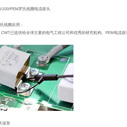
i罗氏线圈应用：
, CWT已提供给全球主要的电气工程公司和优秀的研究机构。PEM电流
关波形