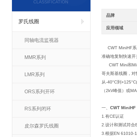
CLASSIFICATION
品牌
罗氏线圈
应用领域
同轴电流监视器
CWT Min
准确地复制快速开
MMR系列
CWT Mini和
哥夫斯基线圈，对快
LMR系列
从-40°C到+12
（2kV峰值）或MA
ORS系列开环
一、
CWT MiniH
RS系列闭环
1.有CE认证
2.设计和测试符合EN 
皮尔森罗氏线圈
3.根据EN 610