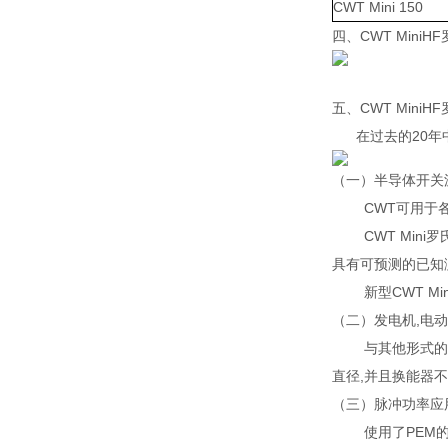
CWT Mini 150
四、
CWT Mini
五、CWT Mini
在过去的20年中
（一）半导体开关
CWT可用于各种
CWT Mini罗氏
具有可预测的已知
新型CWT Mi
（二）发电机,电
与其他形式的电流测
直径,并且换能器不
（三）脉冲功率应
使用了PEM的CWT 