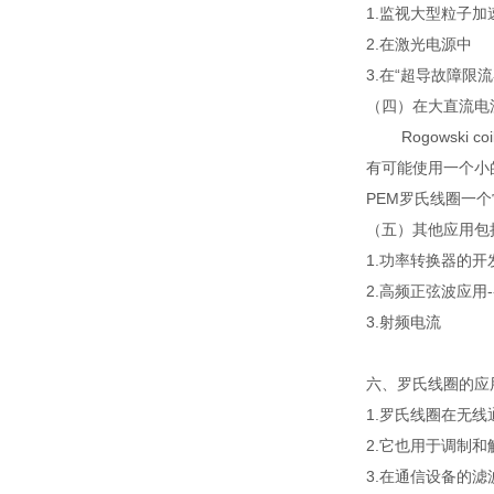
1.监视大型粒子
2.在激光电源中
3.在“超导故障限流
（四）在大直流电
Rogowski
有可能使用一个小
PEM罗氏线圈一
（五）其他应用包
1.功率转换器的开
2.高频正弦波应用
3.射频电流
六、罗氏线圈的应
1.罗氏线圈在无
2.它也用于调制
3.在通信设备的