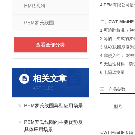
4.PEM有限公司是一
HMR系列
二、
CWT MiniH
PEM罗氏线圈
1.可追踪校准（包
2.薄的、夹式的
查看全部分类
3.MAX线圈厚度为3
4.非侵入性： 对
5.无磁性材料，确
6.电隔离测量
相关文章
ARTICLES
三、产品参数
PEM罗氏线圈典型应用场景
型号
PEM罗氏线圈的主要优势及
具体应用场景
CWT MiniHF 015