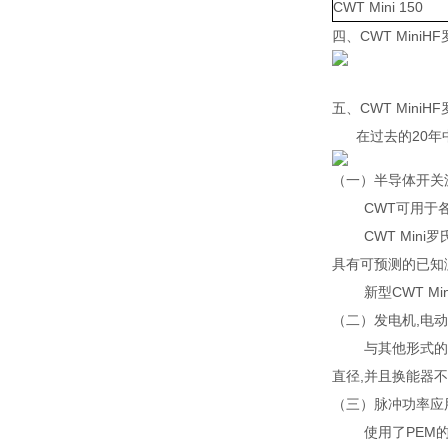
CWT Mini 150
四、
CWT Mini
五、CWT Mini
在过去的20年中
（一）半导体开关
CWT可用于各种
CWT Mini罗氏
具有可预测的已知
新型CWT Mi
（二）发电机,电
与其他形式的电流测
直径,并且换能器不
（三）脉冲功率应
使用了PEM的CWT 