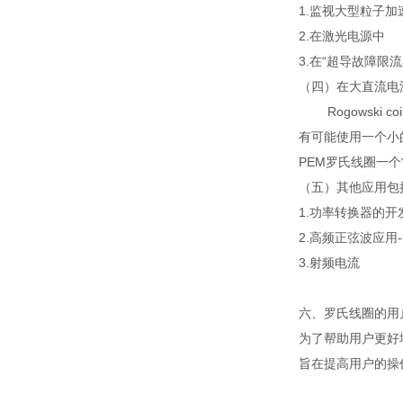
1.监视大型粒子
2.在激光电源中
3.在“超导故障限流
（四）在大直流电
Rogowski
有可能使用一个小
PEM罗氏线圈一
（五）其他应用包
1.功率转换器的开
2.高频正弦波应用
3.射频电流
六、罗氏
线圈的用
为了帮助用户更好
旨在提高用户的操