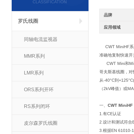
CLASSIFICATION
品牌
罗氏线圈
应用领域
同轴电流监视器
CWT Min
准确地复制快速开
MMR系列
CWT Mini和
哥夫斯基线圈，对快
LMR系列
从-40°C到+12
（2kV峰值）或MA
ORS系列开环
一、
CWT MiniH
RS系列闭环
1.有CE认证
2.设计和测试符合EN 
皮尔森罗氏线圈
3.根据EN 610