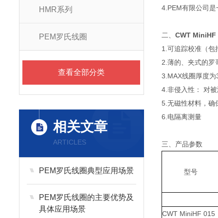
4.PEM有限公司是一
HMR系列
二、
CWT MiniH
PEM罗氏线圈
1.可追踪校准（包
2.薄的、夹式的
查看全部分类
3.MAX线圈厚度为3
4.非侵入性： 对
5.无磁性材料，确
6.电隔离测量
相关文章
ARTICLES
三、产品参数
PEM罗氏线圈典型应用场景
型号
PEM罗氏线圈的主要优势及
具体应用场景
CWT MiniHF 015