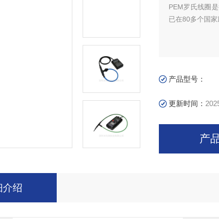
PEM罗氏线圈是行
已在80多个国
产品型号：
更新时间：
202
产
细介绍