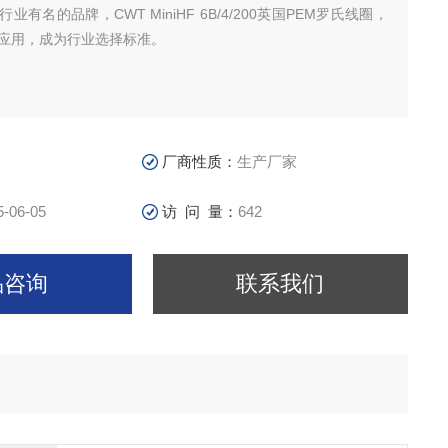
业有名的品牌，CWT MiniHF 6B/4/200英国PEM罗氏线圈，
家应用，成为行业选择标准。
厂商性质：
生产厂家
5-06-05
访 问 量：
642
品咨询
联系我们