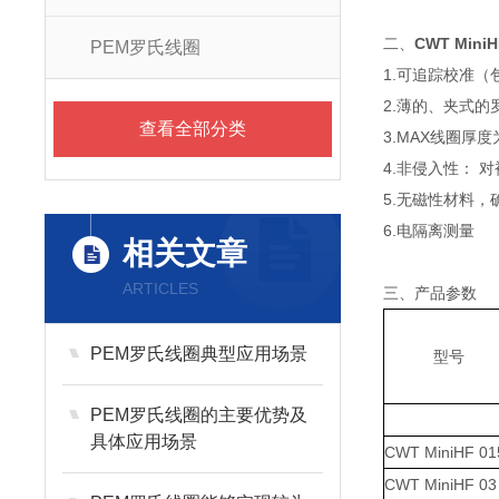
二、
CWT Mini
PEM罗氏线圈
1.可追踪校准（
2.薄的、夹式
查看全部分类
3.MAX线圈厚度为
4.非侵入性： 
5.无磁性材料，
6.电隔离测量
相关文章
ARTICLES
三、产品参数
PEM罗氏线圈典型应用场景
型号
PEM罗氏线圈的主要优势及
具体应用场景
CWT MiniHF 01
CWT MiniHF 03