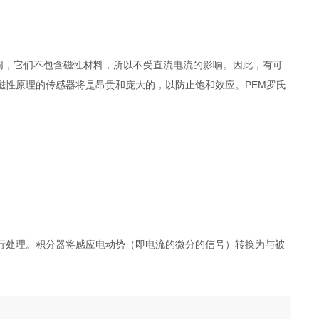
置不同，它们不包含磁性材料，所以不受直流电流的影响。因此，有可
磁性原理的传感器将是昂贵和庞大的，以防止饱和效应。PEM罗氏
。
处理。积分器将感应电动势（即电流的微分的信号）转换为与被