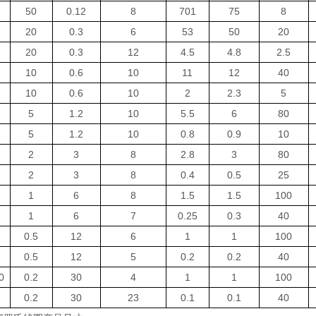
50
0.12
8
701
75
8
20
0.3
6
53
50
20
20
0.3
12
4.5
4.8
2.5
10
0.6
10
11
12
40
10
0.6
10
2
2.3
5
5
1.2
10
5.5
6
80
5
1.2
10
0.8
0.9
10
2
3
8
2.8
3
80
2
3
8
0.4
0.5
25
1
6
8
1.5
1.5
100
1
6
7
0.25
0.3
40
0.5
12
6
1
1
100
0.5
12
5
0.2
0.2
40
0
0.2
30
4
1
1
100
0.2
30
23
0.1
0.1
40