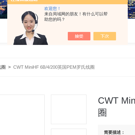
欢迎您！
来自局域网的朋友！有什么可以帮
助您的吗？
线圈
>
CWT MiniHF 6B/4/200英国PEM罗氏线圈
CWT Mi
圈
简要描述：