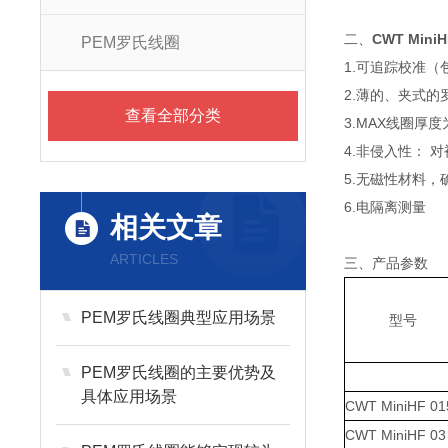
二、
CWT Mini
PEM罗氏线圈
1.可追踪校准（
2.薄的、夹式
查看全部分类
3.MAX线圈厚度为
4.非侵入性： 
5.无磁性材料，
6.电隔离测量
相关文章
ARTICLES
三、产品参数
PEM罗氏线圈典型应用场景
型号
PEM罗氏线圈的主要优势及
具体应用场景
CWT MiniHF 01
CWT MiniHF 03