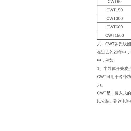
CWT60
CWT150
CWT300
CWT600
CWT1500
六、CWT罗氏线
在过去的20年中
中，例如:
1、半导体开关波
CWT可用于各种功
力。
CWT是非侵入式的
以安装。到达电路