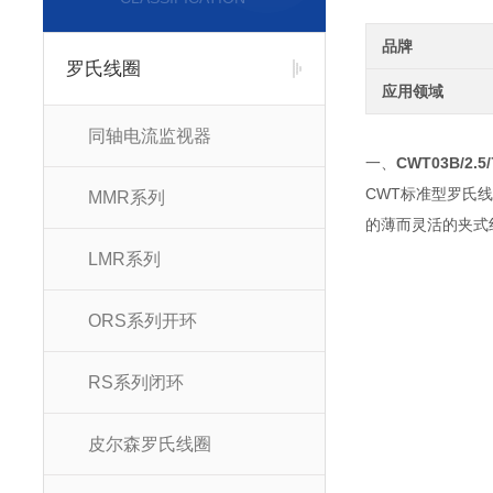
品牌
罗氏线圈
应用领域
同轴电流监视器
一、
CWT03B/2.
CWT标准型罗氏
MMR系列
的薄而灵活的夹式
LMR系列
ORS系列开环
RS系列闭环
皮尔森罗氏线圈