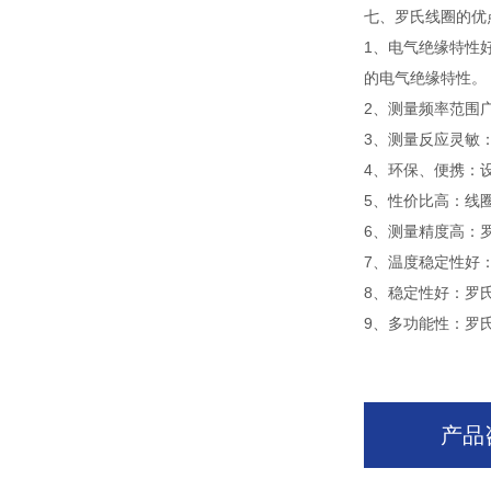
七、罗氏线圈的优
1、电气绝缘特性
的电气绝缘特性。
2、测量频率范围
3、测量反应灵敏
4、环保、便携：
5、性价比高：线
6、测量精度高：
7、温度稳定性好
8、稳定性好：罗
9、多功能性：罗
产品