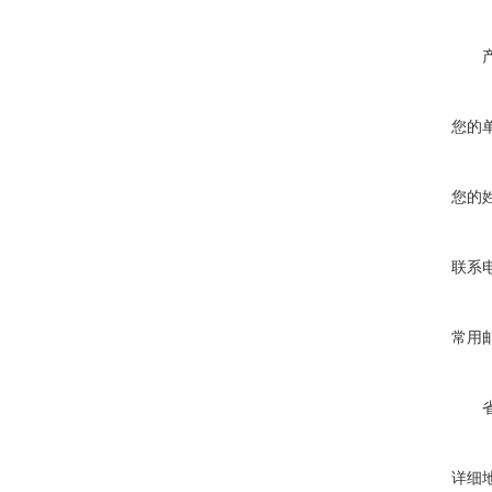
您的
您的
联系
常用
详细