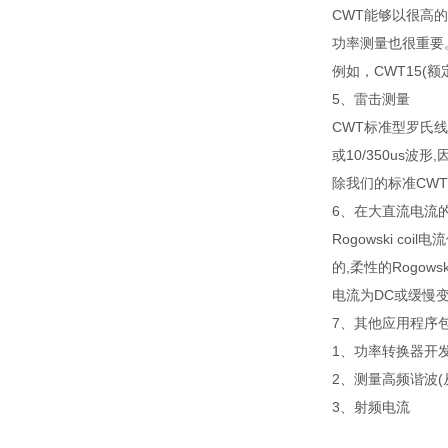
CWT能够以很高
功率测量也很重要
例如，CWT15(
5、雷击测量
CWT标准型罗氏线
或10/350us
除我们的标准CWT
6、在大直流电流的
Rogowski 
的,柔性的Rogo
电流为DC或缓慢
7、其他应用程序
1、功率转换器开
2、测量高频谐波(
3、射频电流