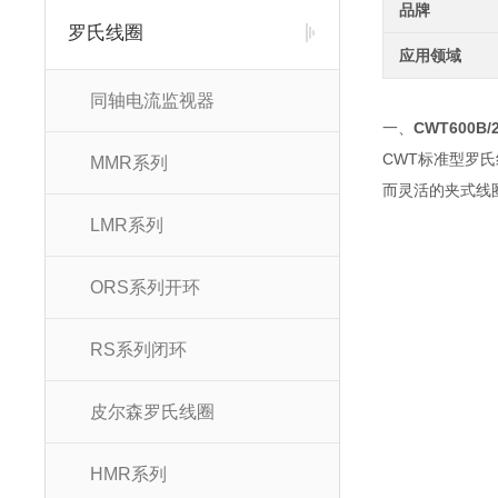
品牌
罗氏线圈
应用领域
同轴电流监视器
一、
CWT600B/
CWT标准型罗
MMR系列
而灵活的夹式线
LMR系列
ORS系列开环
RS系列闭环
皮尔森罗氏线圈
HMR系列