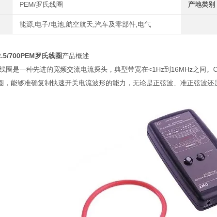
PEM/罗氏线圈
产地类别
能源,电子/电池,航空航天,汽车及零部件,电气
2.5/700PEM罗氏线圈
产品概述
氏线圈是一种先进的宽频交流电流探头，典型带宽在<1Hz到16MHz之间
圈，能够准确复制快速开关电流波形的能力，无论是正弦波、准正弦波还