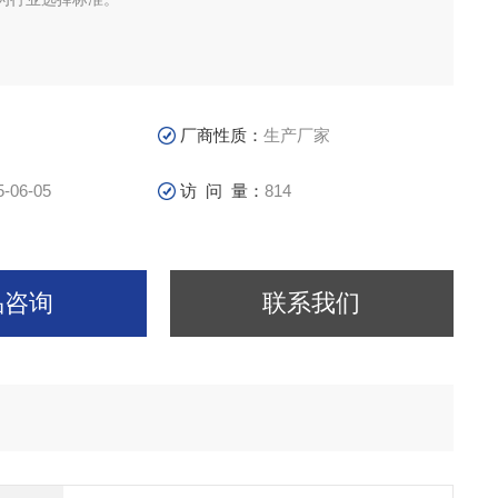
厂商性质：
生产厂家
5-06-05
访 问 量：
814
品咨询
联系我们