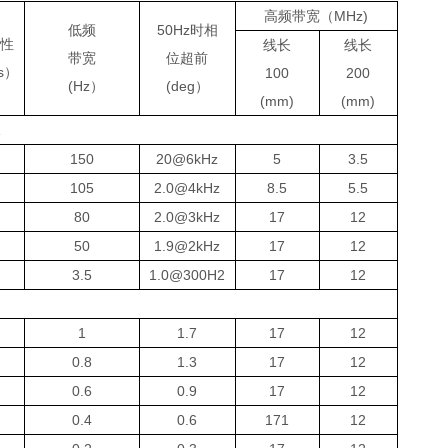
高频带宽（MHz)
低频
50Hz
时相
特性
线长
线长
带宽
位超前
s
）
100
200
(Hz
）
(deg）
(mm)
(mm)
A
150
20@6kHz
5
3.5
105
2.0@4kHz
8.5
5.5
80
2.0@3kHz
17
12
50
1.9@2kHz
17
12
3.5
1.0@300H2
17
12
1
1.7
17
12
0.8
1.3
17
12
0.6
0.9
17
12
5
0.4
0.6
171
12