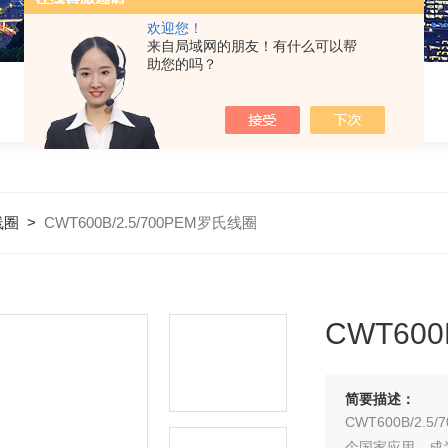
欢迎您！
来自局域网的朋友！有什么可以帮
助您的吗？
线圈
>
CWT600B/2.5/700PEM罗氏线圈
CWT600
简要描述：
CWT600B/2
个国家应用，成