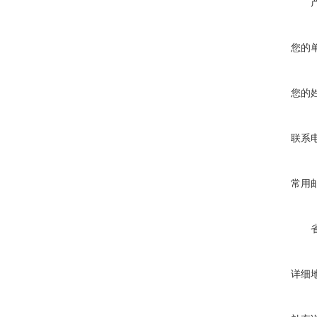
您的
您的
联系
常用
详细