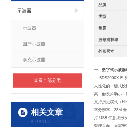
品牌
示波器
类型
示波器
带宽
波形捕获率
国产示波器
外形尺寸
泰克示波器
一、
数字式示波器SD
SDS2000X-E
查看全部分类
人性化的一键式设计
高，触发抖动小；波形
支持历史模式（Hi
率分辨率；28M
相关文章
持 USB 任意波
ARTICLES
管理页面，无需安