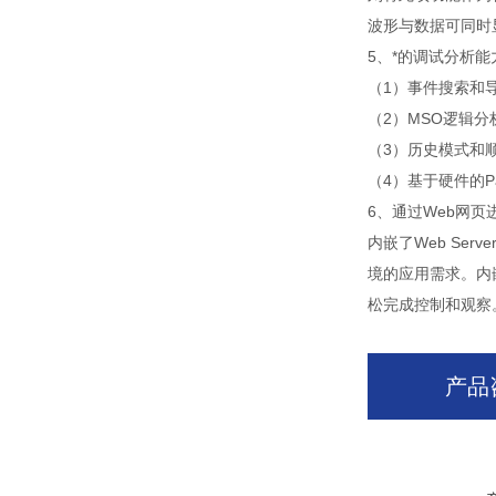
波形与数据可同时
5、*的调试分析能
（1）事件搜索和
（2）MSO逻辑
（3）历史模式和
（4）基于硬件的Pa
6、通过Web网页
内嵌了Web S
境的应用需求。内嵌
松完成控制和观察
产品