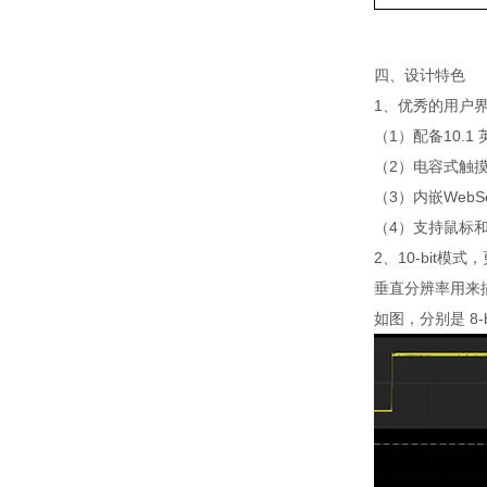
四、设计特色
1、优秀的用户
（1）配备10.1 
（2）电容式触
（3）内嵌Web
（4）支持鼠标
2、10-bit模
垂直分辨率用来
如图，分别是 8-b