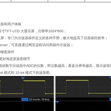
界面和用户体验
英寸TFT-LCD 大显示屏，分辨率1024*600；
摸屏，专门为示波器操作定义的各种手势，极大地提高了仪器操控效率；
Server，可直接通过网页远程访问和操作示波器；
和键盘操作
式，更好地还原波形细节
描述数字示波器中ADC的位数，即位数越高，垂直分辨率越高，显示波形
it 模式和 10-bit 模式下的波形图。