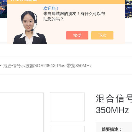
欢迎您！
来自局域网的朋友！有什么可以帮
助您的吗？
>
混合信号示波器SDS2354X Plus 带宽350MHz
混合信号示
350MHz
简要描述：