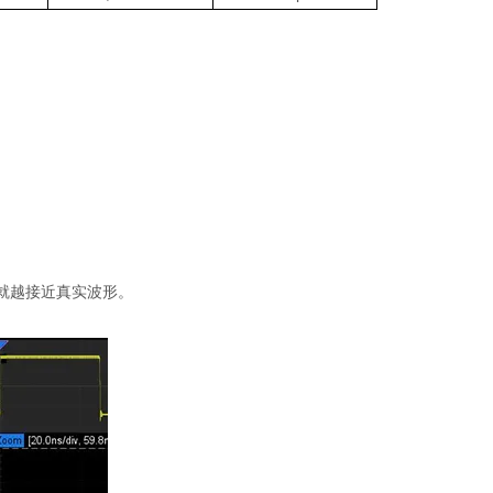
就越接近真实波形。