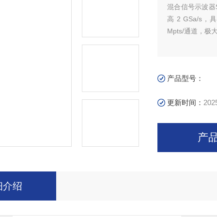
混合信号示波器SD
高 2 GSa/s
Mpts/通道
产品型号：
更新时间：
202
产
细介绍