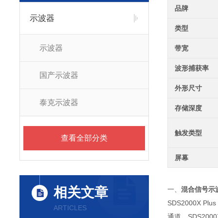
品牌
示波器
类型
示波器
带宽
波形捕获率
国产示波器
外形尺寸
泰克示波器
存储深度
触发类型
查看全部分类
屏幕
相关文章
一、
混合信号示波器
SDS2000X P
ARTICLES
通道。SDS200