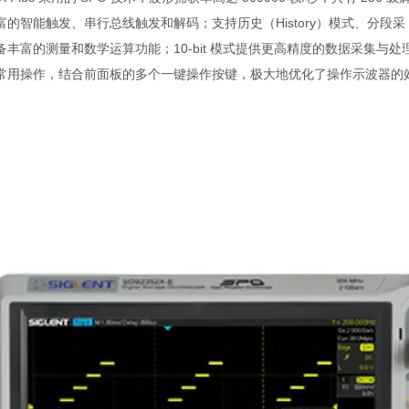
的智能触发、串行总线触发和解码；支持历史（History）模式、分段采
富的测量和数学运算功能；10-bit 模式提供更高精度的数据采集与处理。SD
常用操作，结合前面板的多个一键操作按键，极大地优化了操作示波器的