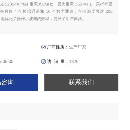
S2354X Plus 带宽350MHz，最大带宽 350 MHz，采样率最
，具备最多 4 个模拟通道和 16 个数字通道，存储深度可达 200
，极大地优化了操作示波器的效率，提升了用户体验。
厂商性质：
生产厂家
5-06-05
访 问 量：
1326
品咨询
联系我们