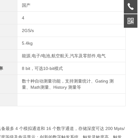
国产
4
2GS/s
5.4kg
能源,电子/电池,航空航天,汽车及零部件,电气
率
8 bit，可选10-bit模式
数十种自动测量功能，支持测量统计、Gating 测
量、Math测量、History 测量等
具备最多 4 个模拟通道和 16 个数字通道，存储深度可达 200 Mpts/
 256 级辉度等级及色温显示；创新的数字触发系统，触发灵敏度高，触发