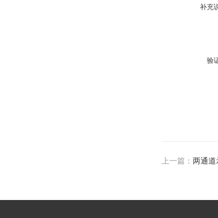
补充
验
上一篇：
两通道示