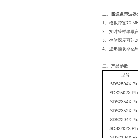
二、
四通道示波器SDS
1、模拟带宽70 MHz
2、实时采样率最高2
3、存储深度可达200
4、波形捕获率达500,
三、产品参数
型号
SDS2504X Pl
SDS2502X Plu
SDS2354X Pl
SDS2352X Pl
SDS2204X Pl
SDS2202X Plu
SDS2104X Pl