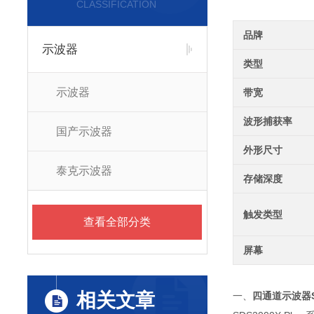
CLASSIFICATION
品牌
示波器
类型
示波器
带宽
波形捕获率
国产示波器
外形尺寸
泰克示波器
存储深度
触发类型
查看全部分类
屏幕
相关文章
一、
四通道示波器SDS