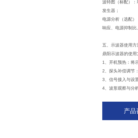
波特图（标配）：
发生器；
电源分析（选配）
响应、电源抑制比
五、示波器使用方
鼎阳示波器的使用
1、开机预热：将
2、探头补偿调节
3、信号接入与设
4、波形观察与分
产品