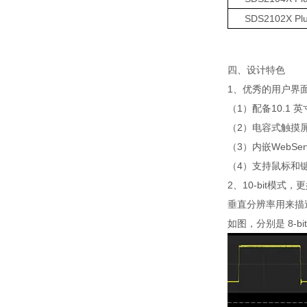
SDS2102X Pl
四、设计特色
1、优秀的用户界
（1）配备10.1 英
（2）电容式触摸
（3）内嵌WebS
（4）支持鼠标和
2、10-bit模式
垂直分辨率用来描
如图，分别是 8-bi