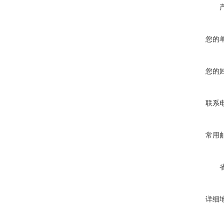
您的
您的
联系
常用
详细