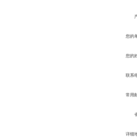
您的
您的
联系
常用
详细