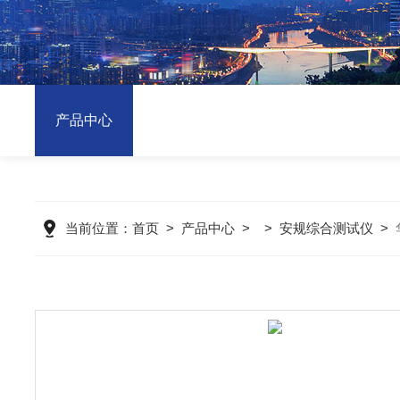
产品中心
当前位置：
首页
>
产品中心
>
>
安规综合测试仪
>