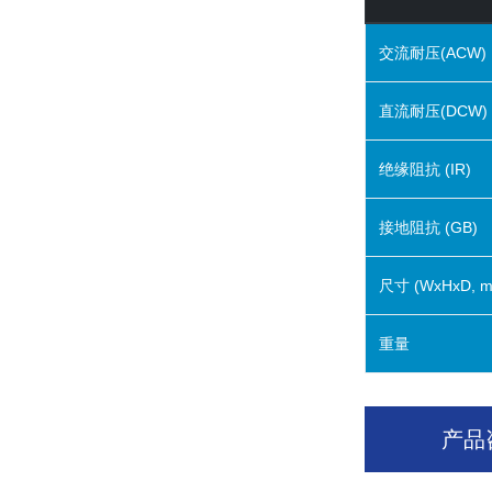
交流耐压(ACW)
直流耐压(DCW)
绝缘阻抗 (IR)
接地阻抗 (GB)
尺寸 (WxHxD, 
重量
产品