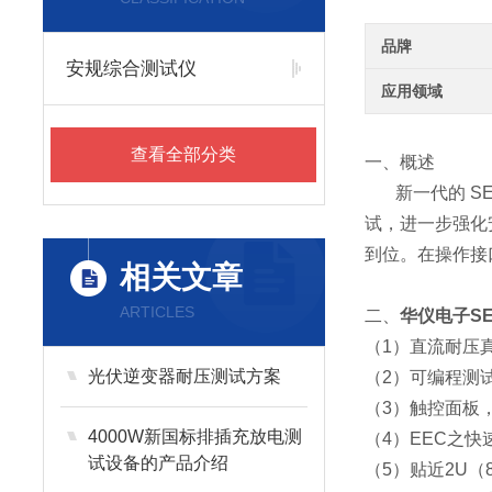
品牌
安规综合测试仪
应用领域
查看全部分类
一、概述
新一代的 SE
试，进一步强化
到位。在操作接
相关文章
ARTICLES
二、
华仪电子S
（1）直流耐压
光伏逆变器耐压测试方案
（2）可编程测
（3）触控面板
4000W新国标排插充放电测
（4）EEC之
试设备的产品介绍
（5）贴近2U（