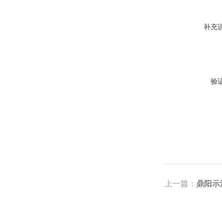
补充
验
上一篇：
鼎阳示波