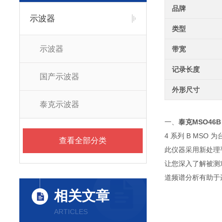
品牌
示波器
类型
示波器
带宽
记录长度
国产示波器
外形尺寸
泰克示波器
一、
泰克MSO46B
4 系列 B M
查看全部分类
此仪器采用新处理平
让您深入了解被测
道频谱分析有助于
相关文章
ARTICLES