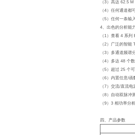
（3）高达 62.5 
（4）任何通道都
（5）任何一条输
4、出色的分析能
（1）查看 4 系列
（2）广泛的智能 T
（3）多通道频谱
（4）多达 48 
（5）超过 25 
（6）内置任意/函
（7）交流/直流电
（8）自动双脉冲
（9）3 相功率分
四、产品参数