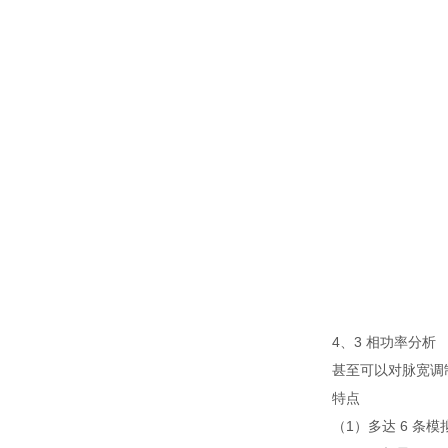
4、3 相功率分析
甚至可以对脉宽调
特点
（1）多达 6 条