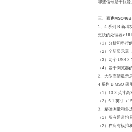
哪些信号是干扰源
三、
泰克MSO46B
1、4 系列 B 新增
更快的处理器> UI
（1）分析和串行
（2）全新显示器
（3）两个 USB 3
（4）基于浏览器的快
2、大型高清显示
4 系列 B MS
（1）13.3 英
（2）6.1 英寸（
3、精确测量和多达
（1）所有通道均具
（2）在所有模拟和数