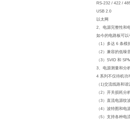
RS-232 / 422 / 48
USB 2.0
以太网
2、电源完整性和
如今的电路板可以
（1）多达 6 条
（2）兼容的低噪
（3）SVID 和 S
3、电源测量和分
4 系列不仅待机
（1)交流线路和谐
（2）开关损耗分
（3）直流电源纹
（4）波特图和电
（5）支持各种电