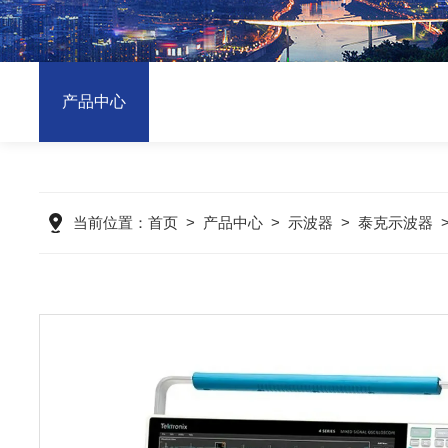
产品中心
当前位置：
首页
>
产品中心
>
示波器
>
泰克示波器