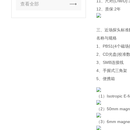
11、尺对(L/W/D):
查看全部
12、质保:2年
三、近场探头标准
名称与
1、PBS1(4个
2、CD光盘
3、SM
4、手握
5、便
（1）Isotropic E-fi
（2）50mm magneti
（3）6mm magnetic