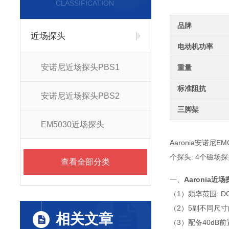
CLASSIFICATION
品牌
近场探头
电动机功率
安诺尼近场探头PBS1
重量
标准阻抗
安诺尼近场探头PBS2
三脚架
EM5030近场探头
Aaronia安诺
个探头: 4个磁场探头
查看全部分类
一、
Aaronia近场
（1）频率范围: DC
（2）5副不同尺
相关文章
（3）配备40d