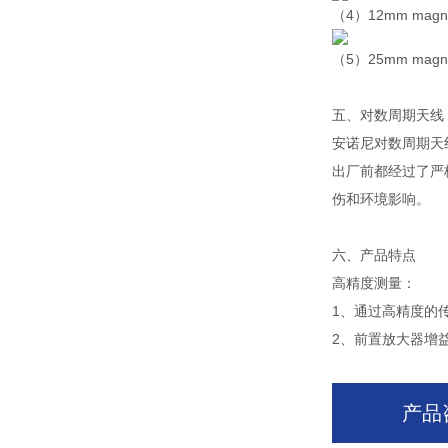
（4）12mm magnetic
（5）25mm magneti
五、对数周期天线
安诺尼对数周期天
出厂前都经过了严
伤和环境影响。
六、产品特点
高精度测量：
1、通过高精度的
2、前置放大器增益可
产品