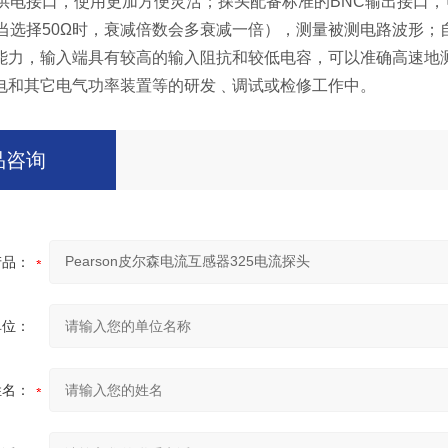
B供电接口，使用更加方便灵活；探头配备标准的BNC输出接口
；当选择50Ω时，衰减倍数会多衰减一倍），测量被测电路波形
能力，输入端具有较高的输入阻抗和较低电容，可以准确高速地
电和其它电气功率装置等的研发﹑调试或检修工作中。
品咨询
产品：
单位：
姓名：