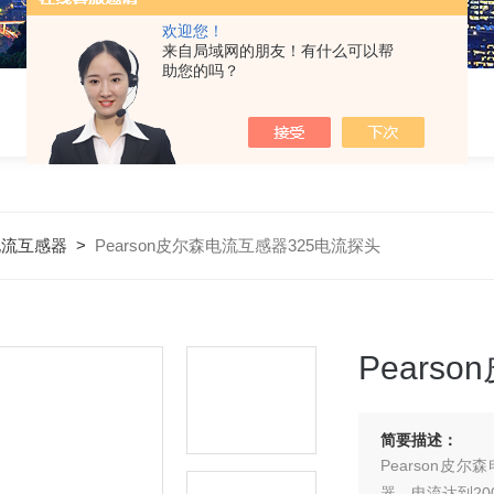
欢迎您！
来自局域网的朋友！有什么可以帮
助您的吗？
电流互感器
>
Pearson皮尔森电流互感器325电流探头
Pears
简要描述：
Pearson
器，电流达到20