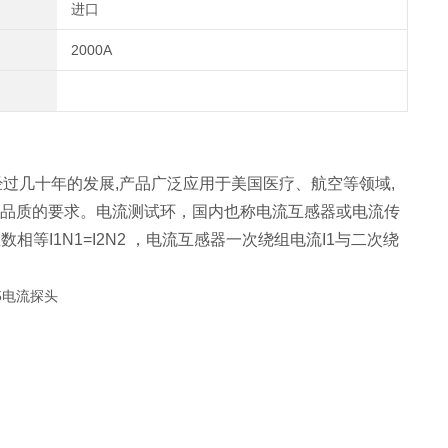
进口
2000A
变压器经过几十年的发展,产品广泛应用于美国医疗、航空等领域,
高品质的要求。电流测试环，国内也称电流互感器或电流传
I1N1=I2N2 ，电流互感器一次绕组电流I1与二次绕