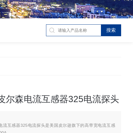
on皮尔森电流互感器325电流探头
皮尔森电流互感器325电流探头是美国皮尔逊旗下的高带宽电流互感
00A。