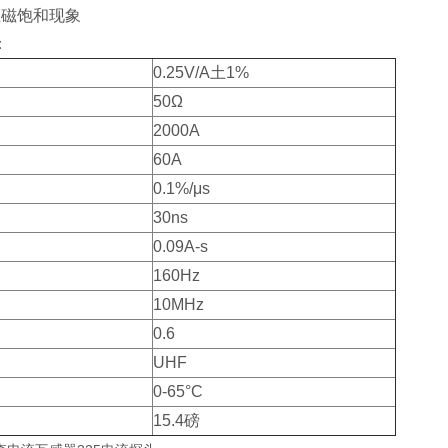
止磁饱和现象
：
0.25V/A土1%
50Ω
2000A
60A
0.1%/μs
30ns
0.09A-s
160Hz
10MHz
0.6
UHF
0-65°C
15.4磅