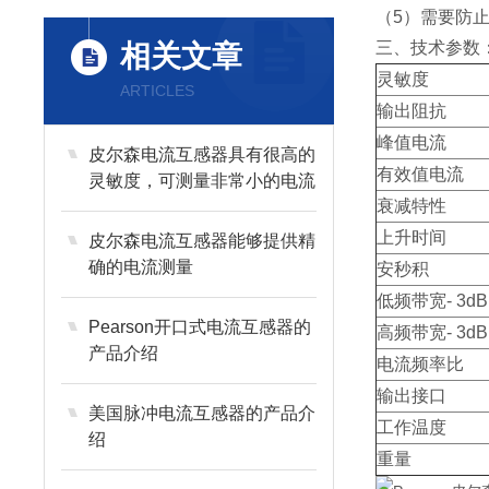
（5）需要防
三、技术参数
相关文章
灵敏度
ARTICLES
输出阻抗
峰值电流
皮尔森电流互感器具有很高的
有效值电流
灵敏度，可测量非常小的电流
衰减特性
信号
上升时间
皮尔森电流互感器能够提供精
确的电流测量
安秒积
低频带宽- 3dB
Pearson开口式电流互感器的
高频带宽- 3dB
产品介绍
电流频率比
输出接口
美国脉冲电流互感器的产品介
工作温度
绍
重量