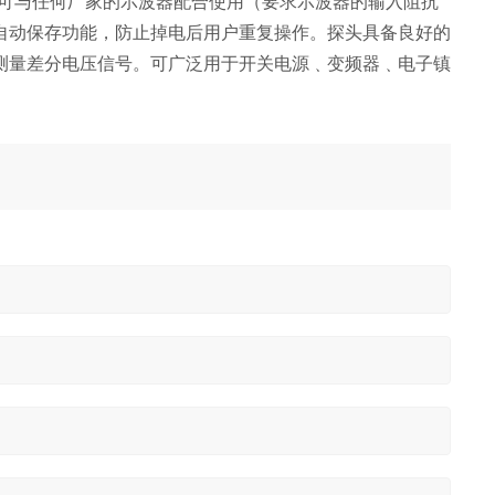
，可与任何厂家的示波器配合使用（要求示波器的输入阻抗
；自动保存功能，防止掉电后用户重复操作。探头具备良好的
测量差分电压信号。可广泛用于开关电源﹑变频器﹑电子镇