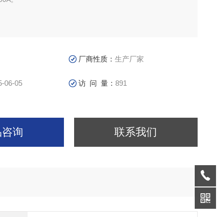
厂商性质：
生产厂家
5-06-05
访 问 量：
891
品咨询
联系我们