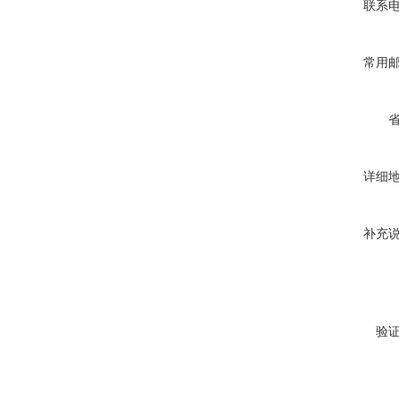
联系
常用
详细
补充
验