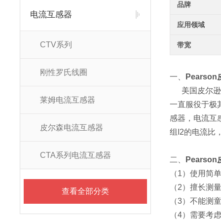
品牌
电流互感器
应用领域
CTV系列
带宽
刚性罗氏线圈
一、
Pears
美国皮尔逊（P
莱姆电流互感器
一直服役于极
感器，电流互感
皮尔森电流互感器
组I2的电流比
CTA系列电流互感器
二、
Pears
（1）使用简
（2）擅长测
查看全部分类
（3）不能测
（4）需要考