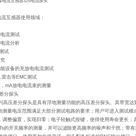
on电流互感器使用领域：
速
备电流测试
子电流分析
流测试
研究
储能设备的充放电电流测试
,雷击等EMC测试
流，mA放电电流束的测量
-差分探头
系列高压差分探头是具有浮地测量功能的高压差分探头。其带宽达到
动测量电压范围满足大部分测试电路的要求；用户可进入测试模
，调整偏置，实现归零；电子轻触式按键，使得使用寿命更长；具有
ETs的开关频率的测量，并可以滤除更高频率的噪声和干扰；带