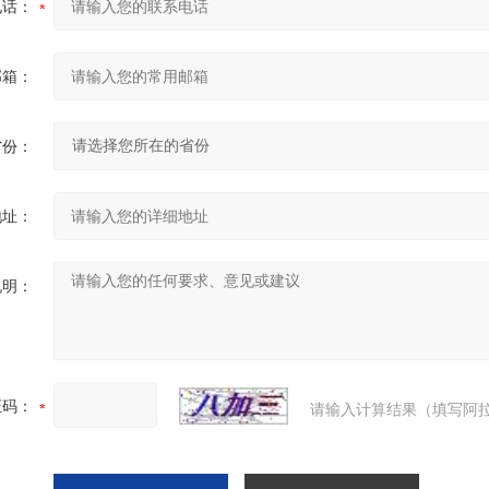
电话：
邮箱：
省份：
地址：
说明：
证码：
请输入计算结果（填写阿拉