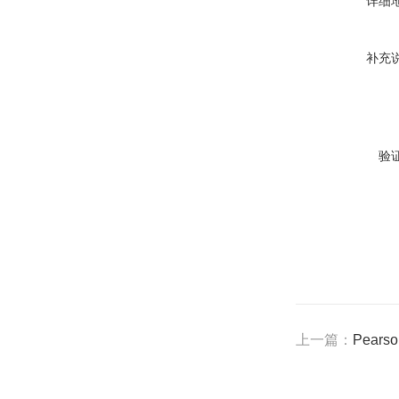
详细
补充
验
上一篇：
Pear