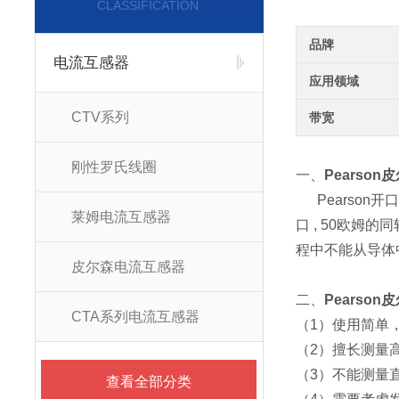
CLASSIFICATION
品牌
电流互感器
应用领域
CTV系列
带宽
刚性罗氏线圈
一、
Pearso
Pearson开口
莱姆电流互感器
口 , 50欧
程中不能从导体
皮尔森电流互感器
二、
Pearso
CTA系列电流互感器
（1）使用简单
（2）擅长测量
（3）不能测量
查看全部分类