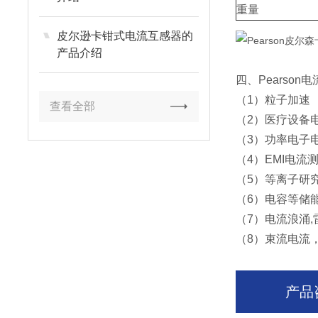
重量
皮尔逊卡钳式电流互感器的
产品介绍
四、Pearso
（1）粒子加速
查看全部
（2）医疗设备
（3）功率电子
（4）EMI电流
（5）等离子研
（6）电容等储
（7）电流浪涌,
（8）束流电流
产品