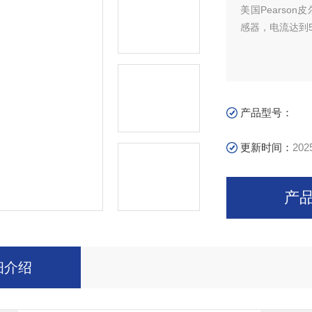
美国Pearso
感器，电流达到5
产品型号：
更新时间：
202
产
细介绍