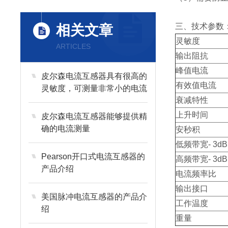
三、技术参数
相关文章
灵敏度
ARTICLES
输出阻抗
峰值电流
皮尔森电流互感器具有很高的
有效值电流
灵敏度，可测量非常小的电流
衰减特性
信号
上升时间
皮尔森电流互感器能够提供精
确的电流测量
安秒积
低频带宽- 3dB
Pearson开口式电流互感器的
高频带宽- 3dB
产品介绍
电流频率比
输出接口
美国脉冲电流互感器的产品介
工作温度
绍
重量