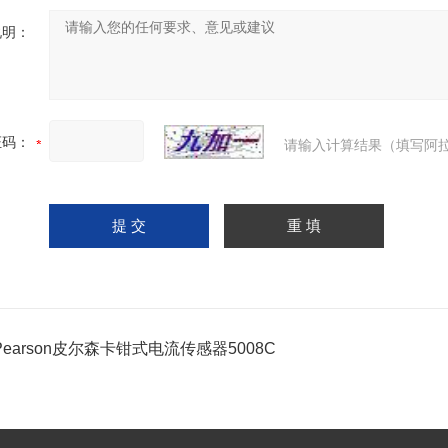
说明：
证码：
请输入计算结果（填写阿拉
earson皮尔森卡钳式电流传感器5008C