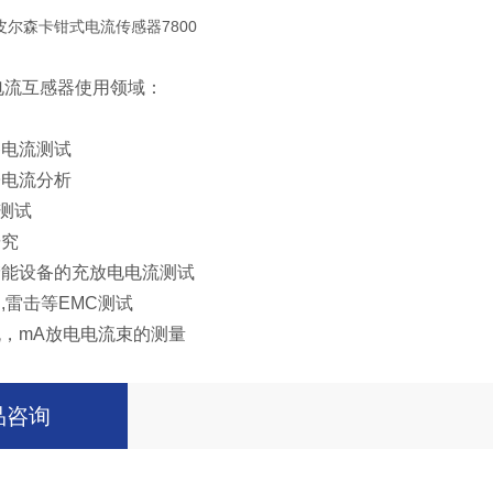
on电流互感器使用领域：
速
备电流测试
子电流分析
流测试
研究
储能设备的充放电电流测试
,雷击等EMC测试
流，mA放电电流束的测量
品咨询