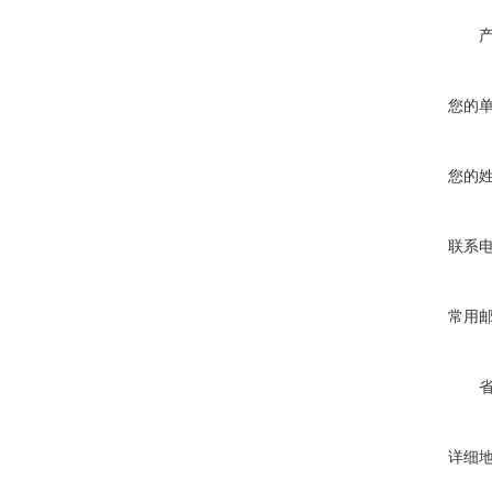
您的
您的
联系
常用
详细