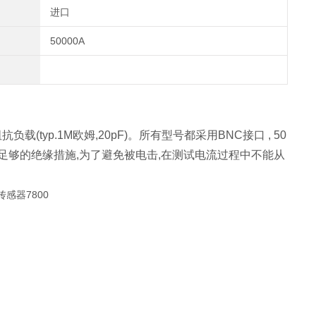
进口
50000A
载(typ.1M欧姆,20pF)。所有型号都采用BNC接口 , 50
足够的绝缘措施,为了避免被电击,在测试电流过程中不能从