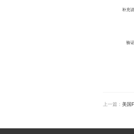
补充
验
上一篇：
美国P