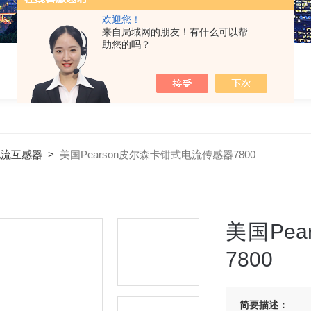
欢迎您！
来自局域网的朋友！有什么可以帮
助您的吗？
电流互感器
>
美国Pearson皮尔森卡钳式电流传感器7800
美国Pe
7800
简要描述：