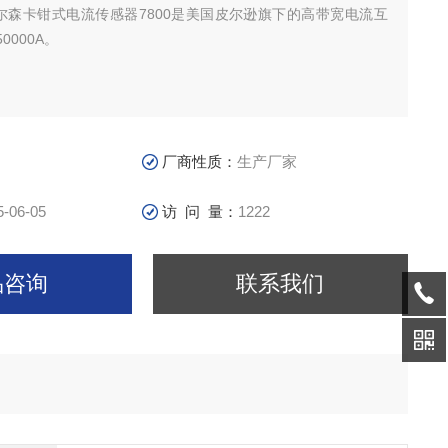
n皮尔森卡钳式电流传感器7800是美国皮尔逊旗下的高带宽电流互
0000A。
厂商性质：
生产厂家
5-06-05
访 问 量：
1222
品咨询
联系我们