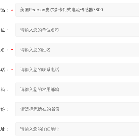
产品：
单位：
姓名：
电话：
邮箱：
省份：
地址：