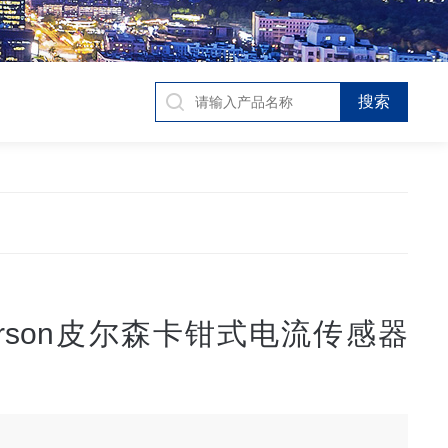
arson皮尔森卡钳式电流传感器