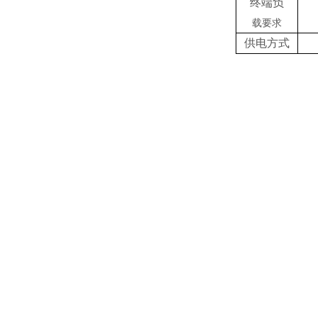
终端负
载要求
供电方式