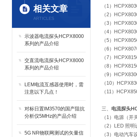
（1）HCPX8030
相关文章
（2）HCPX8030
ARTICLES
（3）HCPX8030
（4）HCPX8030
示波器电流探头HCPX8000
（5）HCPX8050
系列的产品介绍
（6）HCPX8070
（7）HCPX815
交直流电流探头HCPX8000
（8）HCPX8150
系列的产品介绍
（9）HCPX830
（10）HCPX830
LEM电流互感器使用时，需
（11）HCPX850
注意以下几点！
对标日置IM3570的国产阻抗
三、
电流探头HC
分析仪5MHz的产品介绍
（1）电源（开
（2）LED 照明
5G NR物联网测试的矢量信
（3）电动汽车