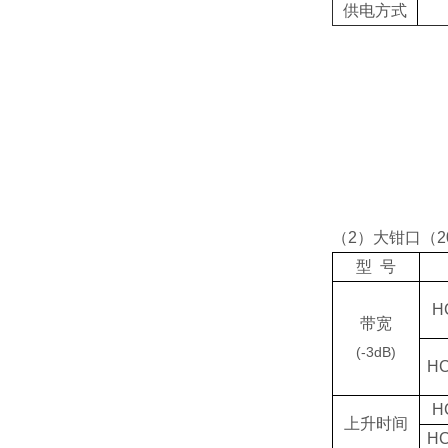
供电方式
（2）大钳口（2
型 号
H
带宽
(-3dB)
HC
H
上升时间
HC