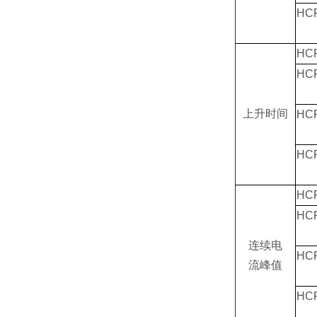
HC
HC
HC
上升时间
HC
HC
HC
HC
连续电
HC
流峰值
HC