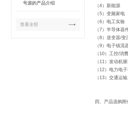
号源的产品介绍
（4）新能源
（5）变频家电
（6）电工实验
查看全部
（7）半导体器
（8）逆变器/变
（9）电子镇流
（10）工控/消
（11）发动机
（12）电力电
（13）交通运
四、产品选购附件