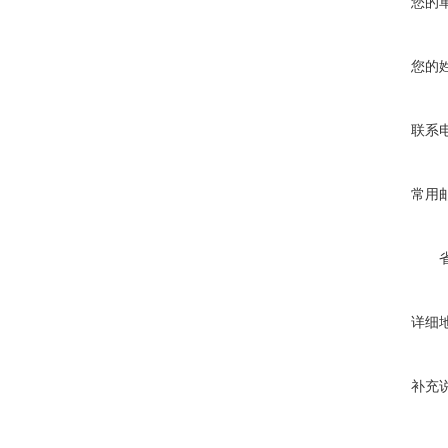
您的
您的
联系
常用
详细
补充