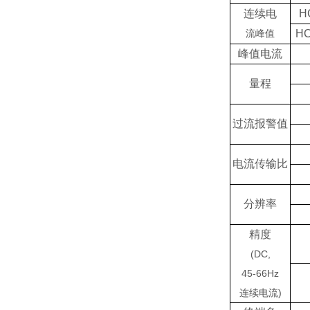
连续电
H
流峰值
HC
峰值电流
量程
过流报警值
电流传输比
分辨率
精度
(DC,
45-66Hz
连续电流)