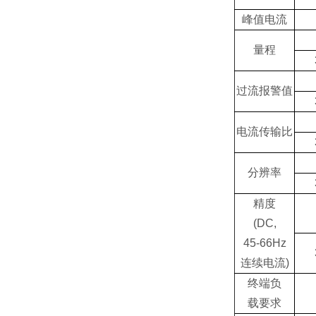
峰值电流
量程
过流报警值
电流传输比
分辨率
精度
(DC,
45-66Hz
连续电流)
终端负
载要求