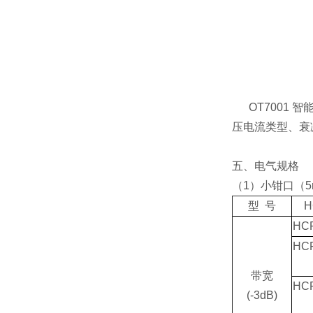
OT7001
压电流类型、衰
五、电气规格
（1）小钳口（5
型 号
H
HC
HC
带宽
HC
(-3dB)