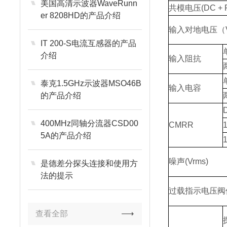
美国高清示波器WaveRunn
共模电压(DC + P
er 8208HD的产品介绍
输入对地电压（V
IT 200-S电流互感器的产品
介绍
输入阻抗
泰克1.5GHz示波器MSO46B
输入电容
的产品介绍
400MHz同轴分流器CSD00
CMRR
5A的产品介绍
噪声(Vrms)
是德差分探头连接和使用方
法的提示
过载指示电压阀
查看全部