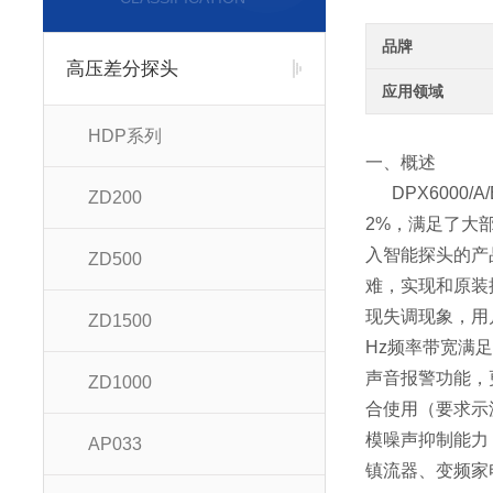
品牌
高压差分探头
应用领域
HDP系列
一、概述
DPX6000/A
ZD200
2%，满足了大
入智能探头的产
ZD500
难，实现和原装
现失调现象，用
ZD1500
Hz频率带宽满
声音报警功能，
ZD1000
合使用（要求示
模噪声抑制能力
AP033
镇流器、变频家