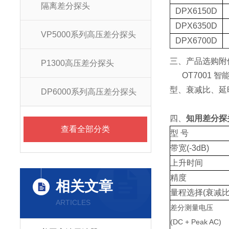
隔离差分探头
DPX6150D
DPX6350D
VP5000系列高压差分探头
DPX6700D
三、产品选购附件
P1300高压差分探头
OT7001 
型、衰减比、延
DP6000系列高压差分探头
四、
知用差分探头
查看全部分类
型 号
带宽(-3dB)
上升时间
精度
相关文章
量程选择(衰减比
ARTICLES
差分测量电压
(DC + Peak AC)