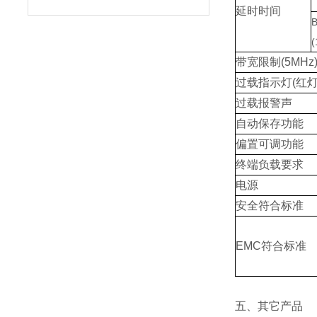
延时时间
(
带宽限制(5MHz
过载指示灯(红灯
过载报警声
自动保存功能
偏置可调功能
终端负载要求
电源
安全符合标准
EMC符合标准
五、其它产品