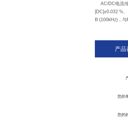
AC/DC电流传
[DC]±0.032 
B (100kHz)
产品
您的
您的