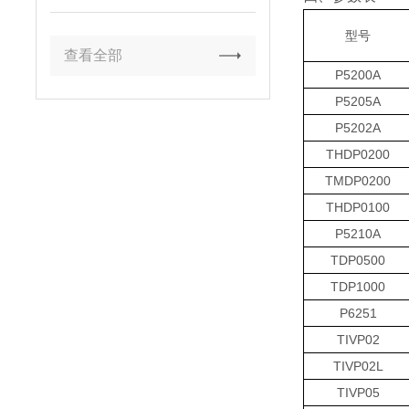
型号
查看全部
P5200A
P5205A
P5202A
THDP0200
TMDP0200
THDP0100
P5210A
TDP0500
TDP1000
P6251
TIVP02
TIVP02L
TIVP05