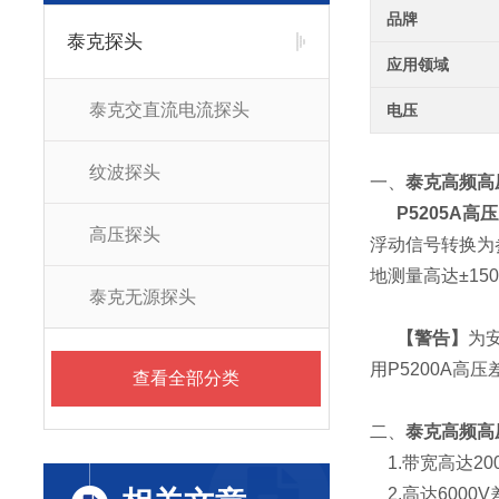
品牌
泰克探头
应用领域
泰克交直流电流探头
电压
纹波探头
一、
泰克高频高压差
P5205A
高压
高压探头
浮动信号转换为
地测量高达±1
泰克无源探头
【警告】
为安
用P5200A高
查看全部分类
二、
泰克高频高压差
1.带宽高达20
2.
高达6000