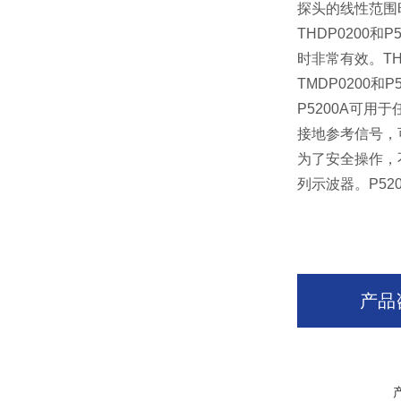
探头的线性范围
THDP0200
时非常有效。THD
TMDP0200
P5200A可
接地参考信号，
为了安全操作，不要
列示波器。P5
产品