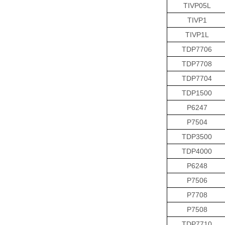
TIVP05L
TIVP1
TIVP1L
TDP7706
TDP7708
TDP7704
TDP1500
P6247
P7504
TDP3500
TDP4000
P6248
P7506
P7708
P7508
TDP7710