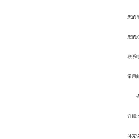
您的
您的
联系
常用
详细
补充