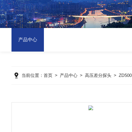
产品中心
当前位置：
首页
>
产品中心
>
高压差分探头
>
ZD500