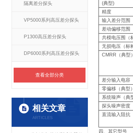
(典型)
隔离差分探头
精度
VP5000系列高压差分探头
输入差分范围
差动偏移范围
P1300高压差分探头
共模电压围（
无损电压（标
DP6000系列高压差分探头
CMRR（典型
查看全部分类
差分输入电容
零偏移（典型
系统噪声（典
探头噪声密度
相关文章
直流输入阻抗
ARTICLES
四、其它型号