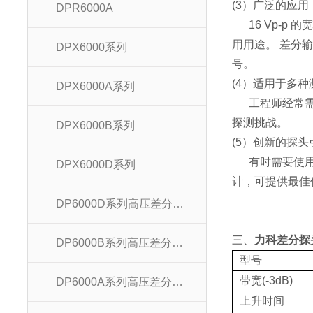
(3）广泛的应用
DPR6000A
16 Vp-p 
用用途。 差分输
DPX6000系列
号。
(4）适用于多
DPX6000A系列
工程师经常需要
探测挑战。
DPX6000B系列
(5）创新的探
有时需要使用长
DPX6000D系列
计，可提供最佳
DP6000D系列高压差分探头
三、
力科差分探
DP6000B系列高压差分探头
型号
带宽(-3dB)
DP6000A系列高压差分探头
上升时间