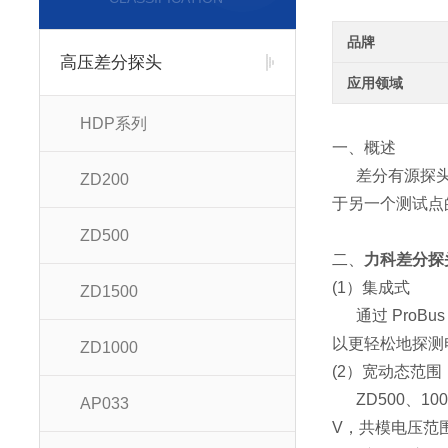
品牌
高压差分探头
应用领域
HDP系列
一、概述
差分有源探头就
ZD200
于另一个测试点
ZD500
二、
力科差分探头
(1）集成式
ZD1500
通过 ProBu
以更轻松地探测电
ZD1000
(2）宽动态范围
ZD500、10
AP033
V，共模电压范围