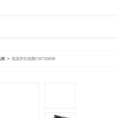
线圈
>
英国罗氏线圈CWT3000B