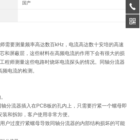
国产
师需要测量频率高达数百kHz，电流高达数十安培的高速
铁芯和屏蔽层，这些材料在高频电流的作用下会有很大的损
生工程师测量这些电路时烧坏电流探头的情况。同轴分流器
高频电流的检测。
的。
系列同轴分流器插入在PCB板的孔内上，只需要拧紧一个螺母即
复安装和拆卸，客户使用非常方便。
用户过度拧紧螺母导致同轴分流器的内部结构损坏的可能