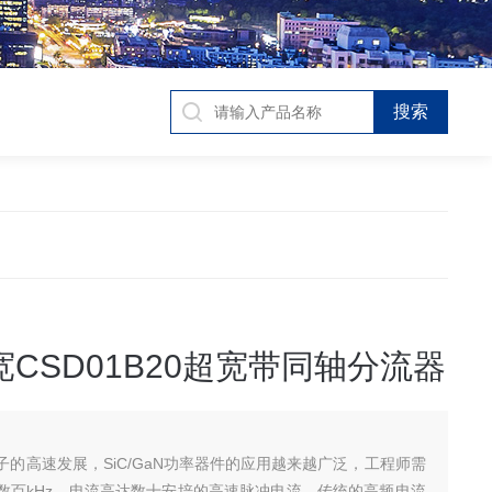
宽CSD01B20超宽带同轴分流器
子的高速发展，SiC/GaN功率器件的应用越来越广泛，工程师需
数百kHz，电流高达数十安培的高速脉冲电流。传统的高频电流