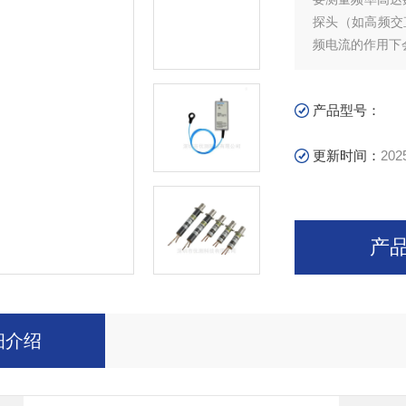
探头（如高频交
频电流的作用下
电流探头的情况。
耗没有增加，使
产品型号：
更新时间：
202
产
细介绍