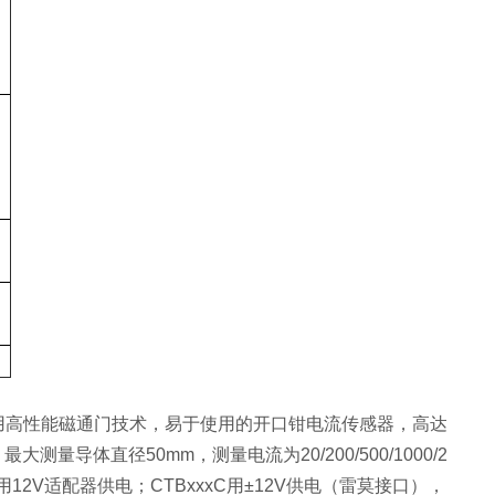
高性能磁通门技术，易于使用的开口钳电流传感器，高达
量导体直径50mm，测量电流为20/200/500/1000/2
xB用12V适配器供电；CTBxxxC用±12V供电（雷莫接口），