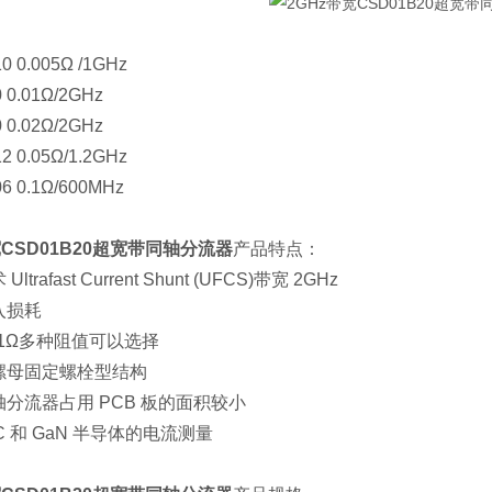
 0.005Ω /1GHz
 0.01Ω/2GHz
 0.02Ω/2GHz
 0.05Ω/1.2GHz
6 0.1Ω/600MHz
宽CSD01B20超宽带同轴分流器
产品特点：
trafast Current Shunt (UFCS)带宽 2GHz
入损耗
-0.1Ω多种阻值可以选择
螺母固定螺栓型结构
轴分流器占用 PCB 板的面积较小
iC 和 GaN 半导体的电流测量