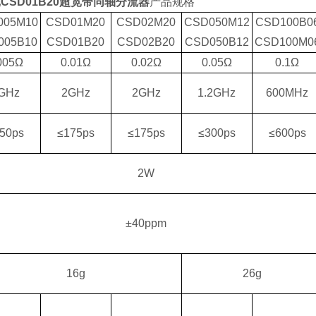
宽CSD01B20超宽带同轴分流器
产品规格
005M10
CSD01M20
CSD02M20
CSD050M12
CSD100B0
005B10
CSD01B20
CSD02B20
CSD050B12
CSD100M0
005Ω
0.01Ω
0.02Ω
0.05Ω
0.1Ω
GHz
2GHz
2GHz
1.2GHz
600MHz
50ps
≤175ps
≤175ps
≤300ps
≤600ps
2W
±40ppm
16g
26g