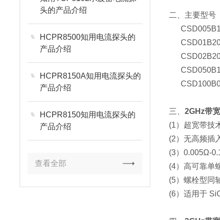
头的产品介绍
二、主要型号
CSD005B10
HCPR8500知用电流探头的
CSD01B20
产品介绍
CSD02B20
CSD050B12
HCPR8150A知用电流探头的
CSD100B0
产品介绍
三、
2GHz带
HCPR8150知用电流探头的
(1）超宽带技术 Ul
产品介绍
(2）无高频插
(3）0.005Ω
查看全部
(4）高可靠单
(5）螺栓型同
(6）适用于 S