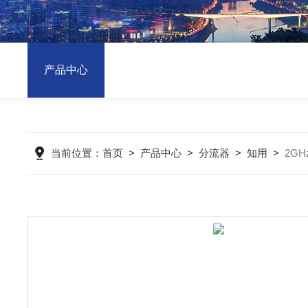
产品中心
当前位置：
首页
>
产品中心
>
分流器
>
知用
>
2G