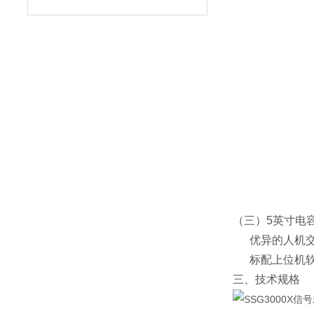
（三）5英寸电
优异
的人机
标配上位机软
三、技术规格