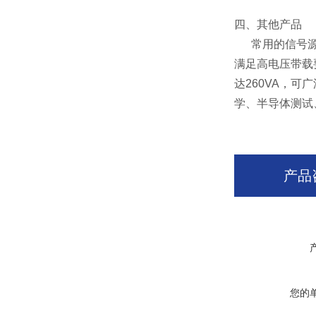
四、其他产品
常用的信号源频
满足高电压带载
达260VA，
学、半导体测试
产品
您的