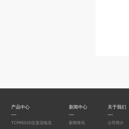
产品中心
新闻中心
关于我们
TCP8501D交直流电流
新闻资讯
公司简介