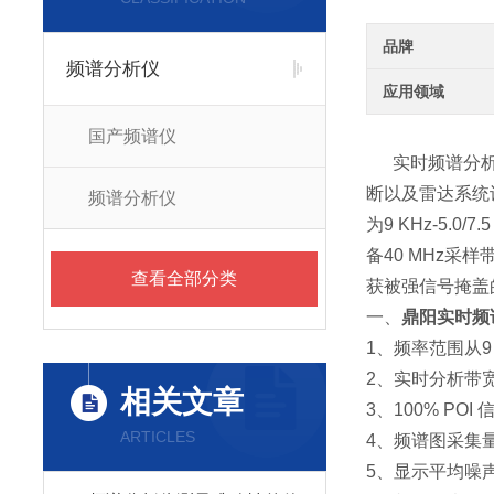
品牌
频谱分析仪
应用领域
国产频谱仪
实时频谱分析仪
断以及雷达系统
频谱分析仪
为9 KHz-5.
备40 MHz
查看全部分类
获被强信号掩盖
一、
鼎阳实时频谱
1、频率范围从9 kH
2、实时分析带宽
相关文章
3、100% POI
ARTICLES
4、频谱图采集量5
5、显示平均噪声电平