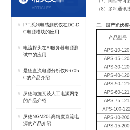
（7）同型号可
ARTICLES
（8）多种通讯接口
IPT系列电感测试仪在DC-D
三、
国产光伏模
C电源模块的应用
产品型号
电流探头在AI服务器电源测
APS-10-120
试中的应用
APS-15-120
APS-30-120
是德直流电源分析仪N6705
APS-40-120
C的产品介绍
APS-50-121
APS-60-121
罗德与施瓦茨人工电源网络
的产品介绍
APS-75-121
APS-100-12
罗德NGM201高精度直流电
APS-10-200
源的产品介绍
APS-15-200