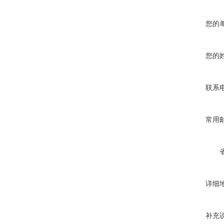
您的
您的
联系
常用
详细
补充