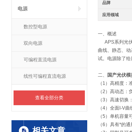
品牌
电源
应用领域
数控型电源
一、概述
APS系列光伏
双向电源
曲线、静态、动态
试。电源除了给
可编程直流电源
二、
国产光伏模
线性可编程直流电源
（1）高精度：准确
（2）高动态：负
查看全部分类
（3）高速切换：
（4）全面I-V
（5）单机容量可
（6）具有*的
相关文章