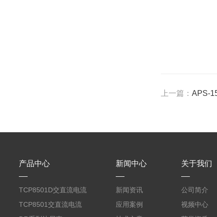
上一篇：
APS-
产品中心
新闻中心
关于我们
TCP8501D交直流电流
新闻资讯
公司简介
探头500A
TCP8501交直流电流
应用案例
视频中心