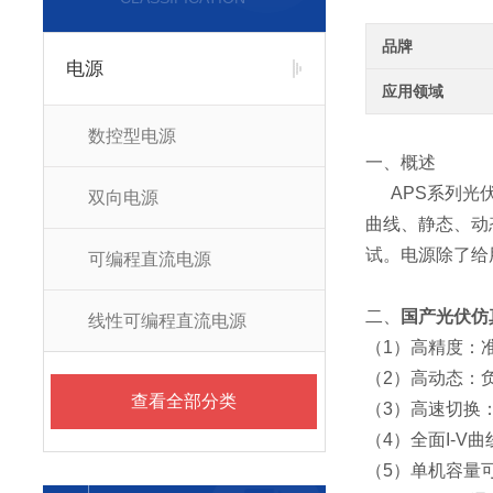
品牌
电源
应用领域
数控型电源
一、概述
APS系列光伏
双向电源
曲线、静态、动态
试。电源除了给
可编程直流电源
二、
国产光伏仿
线性可编程直流电源
（1）高精度：准确
（2）高动态：负
查看全部分类
（3）高速切换：
（4）全面I-V
（5）单机容量可