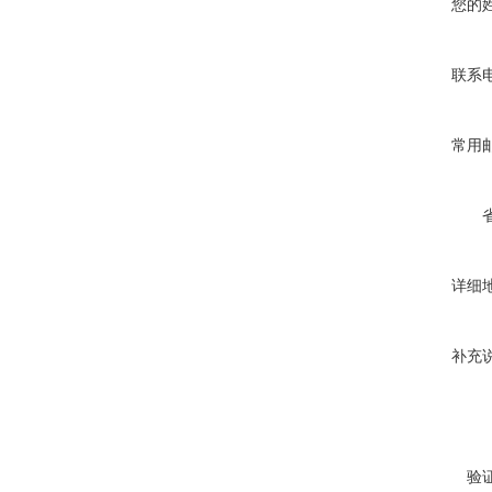
您的
联系
常用
详细
补充
验