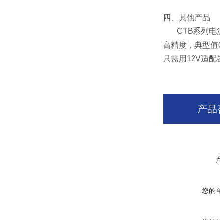
四、其他产品
CTB系列电流
高精度，典型值0
只需用12V适
产品
您的