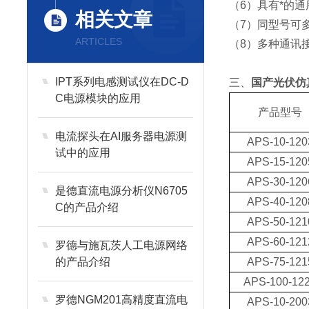
（6）具有*的
相关文章
（7）同型号可
ARTICLES
（8）多种通讯接口
IPT系列电感测试仪在DC-D
三、
国产光伏仿
C电源模块的应用
产品型号
电流探头在AI服务器电源测
APS-10-120
试中的应用
APS-15-120
APS-30-120
是德直流电源分析仪N6705
APS-40-120
C的产品介绍
APS-50-121
APS-60-121
罗德与施瓦茨人工电源网络
的产品介绍
APS-75-121
APS-100-12
罗德NGM201高精度直流电
APS-10-200