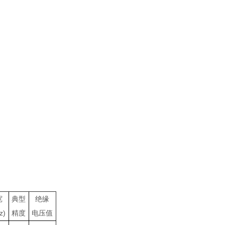
宽
典型
绝缘
z)
精度
电压值