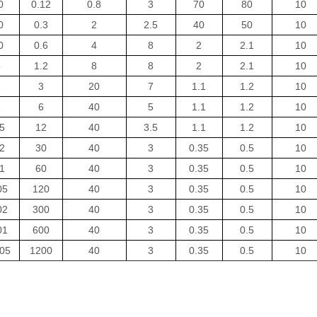
0
0.12
0.8
3
70
80
10
0
0.3
2
2.5
40
50
10
0
0.6
4
8
2
2.1
10
5
1.2
8
8
2
2.1
10
2
3
20
7
1.1
1.2
10
1
6
40
5
1.1
1.2
10
5
12
40
3.5
1.1
1.2
10
2
30
40
3
0.35
0.5
10
1
60
40
3
0.35
0.5
10
05
120
40
3
0.35
0.5
10
02
300
40
3
0.35
0.5
10
01
600
40
3
0.35
0.5
10
005
1200
40
3
0.35
0.5
10