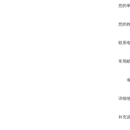
您的
您的
联系
常用
详细
补充