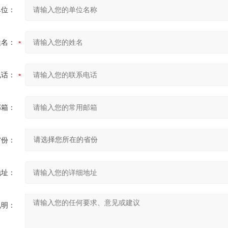
单位：
姓名：
电话：
邮箱：
省份：
地址：
说明：