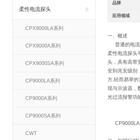
品牌
柔性电流探头
应用领域
CPX9000LA系列
一、概述
普通的电流探
CPX9000A系列
柔性电流探头可
头，具有高带宽
CPX9000SA系列
安到兆安级别
方,轻而易举
CP9000LA系列
现与示波器，
光过流报警功
CP9000A系列
CP9000SA系列
CP900
CWT