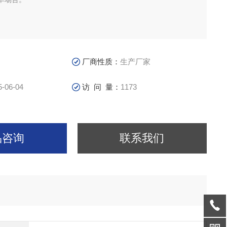
厂商性质：
生产厂家
5-06-04
访 问 量：
1173
品咨询
联系我们