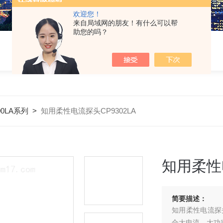
欢迎您！
来自局域网的朋友！有什么可以帮
助您的吗？
00LA系列
>
知用柔性电流探头CP9302LA
知用柔性电
简要描述：
知用柔性电流探头
合大电流，大功