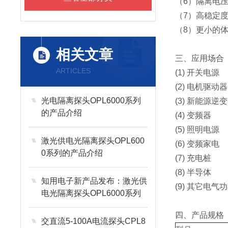
（6）隔离电压 
（7）高稳定
（8）更小的
相关文章
三、应用场合
ARTICLES
(1) 开关电源
(2) 电机驱动器
光电隔离探头OPL6000系列
(3) 新能源逆
的产品介绍
(4) 变频器
(5) 照明电源
激光供电光隔离探头OPL600
(6) 变频家电
0系列的产品介绍
(7) 充电桩
(8) 半导体
知用电子新产品发布：激光供
(9) 其它电气
电光隔离探头OPL6000系列
（1GHz）
四、产品规格
交直流5-100A电流探头CPL8