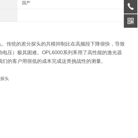
国产
头。传统的差分探头的共模抑制比在高频段下降很快，导致
压）极其困难。OPL6000系列釆用了高性能的激光器
我们的客户用很低的成本完成这类挑战性的测量。