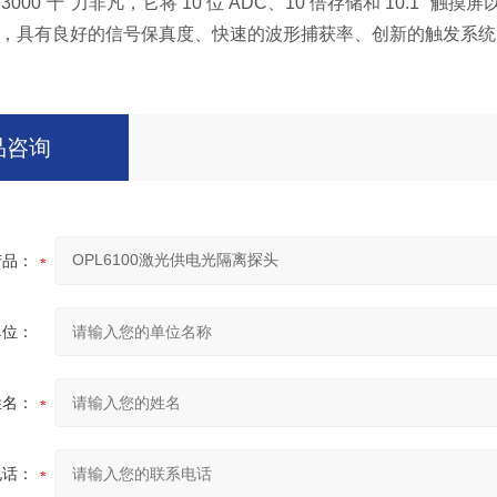
000“十"力非凡，它将 10 位 ADC、10 倍存储和 10.1
1GHz，具有良好的信号保真度、快速的波形捕获率、创新的触发
品咨询
产品：
单位：
姓名：
电话：