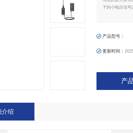
下的小电压信号
产品型号：
更新时间：
202
产
细介绍