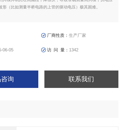
波形（比如测量半桥电路的上管的驱动电压）极其困难。
厂商性质：
生产厂家
5-06-05
访 问 量：
1342
品咨询
联系我们