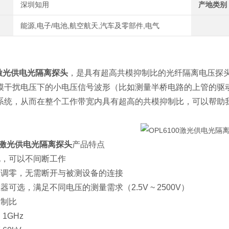
深圳知用
产地类别
能源,电子/电池,航空航天,汽车及零部件,电气
0激光供电光隔离探头
，是具有超高共模抑制比的光纤隔离电压探
模干扰电压下的小电压信号波形（比如测量半桥电路的上管的驱动电
系统，从而在整个工作带宽内具有超高的共模抑制比，可以帮助
00激光供电光隔离探头
产品特点
电，可以不间断工作
准调零，无需断开与被测设备的连接
器可选，满足不同电压的测量需求（2.5V ~ 2500V）
抑制比
1GHz