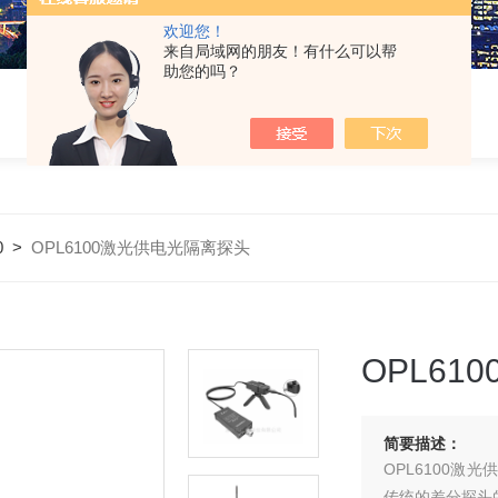
欢迎您！
来自局域网的朋友！有什么可以帮
助您的吗？
0
>
OPL6100激光供电光隔离探头
OPL6
简要描述：
OPL6100
传统的差分探头