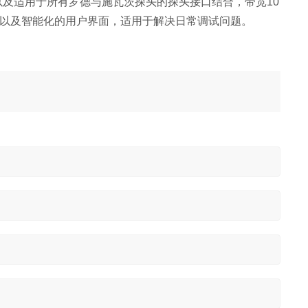
" 触摸屏以及适用于所有罗德与施瓦茨探头的探头接口结合，带宽10
系统以及智能化的用户界面，适用于解决日常调试问题。