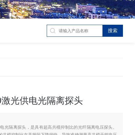
100激光供电光隔离探头
激光供电光隔离探头，是具有超高共模抑制比的光纤隔离电压探头。
的共模抑制比在高频段下降很快，导致准确测量高共模干扰电压