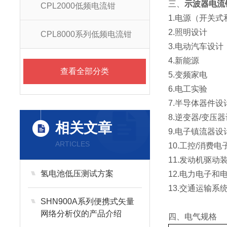
三、
示波器电流钳
CPL2000低频电流钳
1.电源（开关
2.照明设计
CPL8000系列低频电流钳
3.电动汽车设计
4.新能源
查看全部分类
5.变频家电
6.电工实验
7.半导体器件设
8.逆变器/变压
相关文章
9.电子镇流器设
ARTICLES
10.工控/消费电
11.发动机驱动
氢电池低压测试方案
12.电力电子和
13.交通运输
SHN900A系列便携式矢量
网络分析仪的产品介绍
四、电气规格